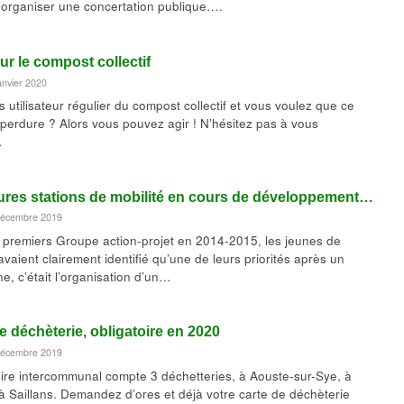
’organiser une concertation publique….
ur le compost collectif
janvier 2020
 utilisateur régulier du compost collectif et vous voulez que ce
perdure ? Alors vous pouvez agir ! N’hésitez pas à vous
…
ures stations de mobilité en cours de développement…
 décembre 2019
 premiers Groupe action-projet en 2014-2015, les jeunes de
avaient clairement identifié qu’une de leurs priorités après un
ne, c’était l’organisation d’un…
e déchèterie, obligatoire en 2020
 décembre 2019
toire intercommunal compte 3 déchetteries, à Aouste-sur-Sye, à
 à Saillans. Demandez d’ores et déjà votre carte de déchèterie