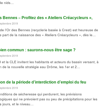
de nids…
s Bennes – Profitez des « Ateliers Créacycleurs »,
 septembre 2019
 de l’Or des Bennes (recyclerie basée à Crest) est heureuse de
re part de la naissance des « Ateliers Créacycleurs », dès le…
 bien commun : saurons-nous être sage ?
 septembre 2019
et la CLE invitent les habitants et acteurs du bassin versant, à
on de la nouvelle stratégie eau Drôme, les 1er et 2…
on de la période d’interdiction d’emploi du feu
 septembre 2019
onditions de sécheresse qui perdurent, les prévisions
ogiques qui ne prévoient pas ou peu de précipitations pour les
s jours, et le niveau…