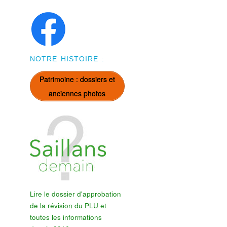
NOTRE HISTOIRE :
Patrimoine : dossiers et
anciennes photos
Lire le dossier d'approbation
de la révision du PLU et
toutes les informations