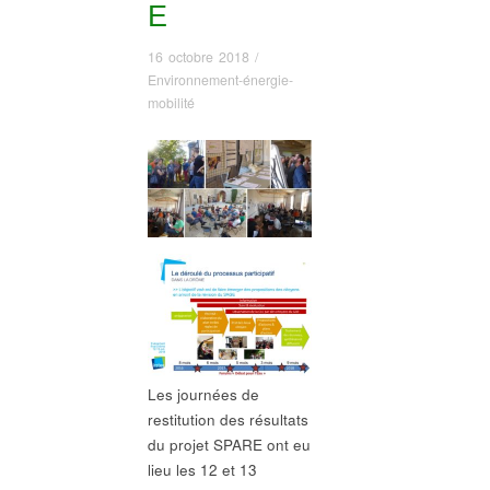
E
16 octobre 2018
/
Environnement-énergie-
mobilité
Les journées de
restitution des résultats
du projet SPARE ont eu
lieu les 12 et 13