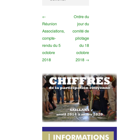
←
Ordre du
Réunion
jour du
Associations,
comité de
compte-
pilotage
rendu du 5
du 18
octobre
octobre
2018
2018 →