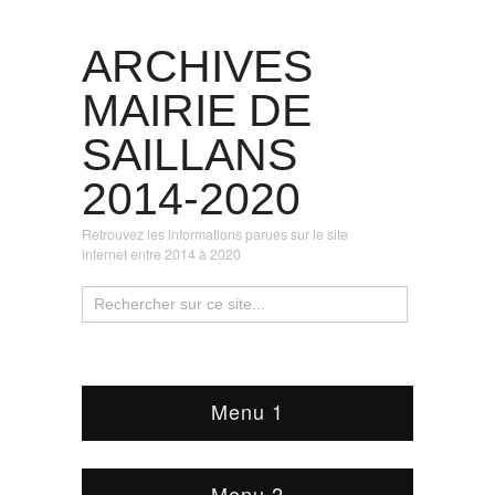
ARCHIVES
MAIRIE DE
SAILLANS
2014-2020
Retrouvez les informations parues sur le site
internet entre 2014 à 2020
Menu 1
Menu 2