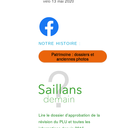
vélo
13 mai 2020
NOTRE HISTOIRE :
Patrimoine : dossiers et
anciennes photos
Lire le dossier d'approbation de la
révision du PLU et toutes les