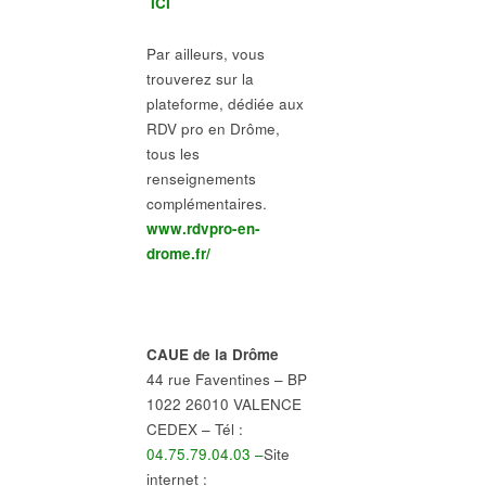
ICI
Par ailleurs, vous
trouverez sur la
plateforme, dédiée aux
RDV pro en Drôme,
tous les
renseignements
complémentaires.
www.rdvpro-en-
drome.fr/
CAUE de la Drôme
44 rue Faventines – BP
1022 26010 VALENCE
CEDEX – Tél :
04.75.79.04.03 –
Site
internet :