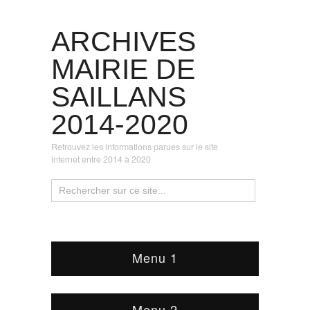
ARCHIVES
MAIRIE DE
SAILLANS
2014-2020
Retrouvez les informations parues sur le site
internet entre 2014 à 2020
Menu 1
Menu 2