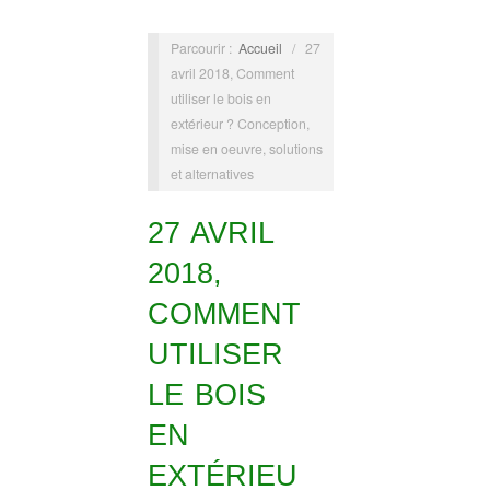
Parcourir :
Accueil
/
27
avril 2018, Comment
utiliser le bois en
extérieur ? Conception,
mise en oeuvre, solutions
et alternatives
27 AVRIL
2018,
COMMENT
UTILISER
LE BOIS
EN
EXTÉRIEU