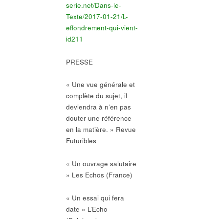
serie.net/Dans-le-
Texte/2017-01-21/L-
effondrement-qui-vient-
id211
PRESSE
« Une vue générale et
complète du sujet, il
deviendra à n’en pas
douter une référence
en la matière. » Revue
Futuribles
« Un ouvrage salutaire
» Les Echos (France)
« Un essai qui fera
date » L’Echo