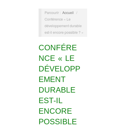
Parcourir :
Accueil
/
Conférence « Le
développement durable
est-il encore possible ? »
CONFÉRE
NCE « LE
DÉVELOPP
EMENT
DURABLE
EST-IL
ENCORE
POSSIBLE