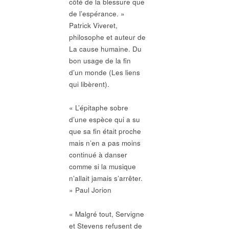
côté de la blessure que
de l’espérance. »
Patrick Viveret,
philosophe et auteur de
La cause humaine. Du
bon usage de la fin
d’un monde (Les liens
qui libèrent).
« L’épitaphe sobre
d’une espèce qui a su
que sa fin était proche
mais n’en a pas moins
continué à danser
comme si la musique
n’allait jamais s’arrêter.
» Paul Jorion
« Malgré tout, Servigne
et Stevens refusent de