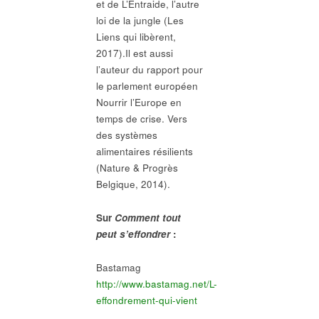
et de L’Entraide, l’autre
loi de la jungle (Les
Liens qui libèrent,
2017).Il est aussi
l’auteur du rapport pour
le parlement européen
Nourrir l’Europe en
temps de crise. Vers
des systèmes
alimentaires résilients
(Nature & Progrès
Belgique, 2014).
Sur
Comment tout
peut s’effondrer
:
Bastamag
http://www.bastamag.net/L-
effondrement-qui-vient