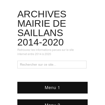
ARCHIVES
MAIRIE DE
SAILLANS
2014-2020
Retrouvez les informations parues sur le site
internet entre 2014 à 2020
Menu 1
Menu 2