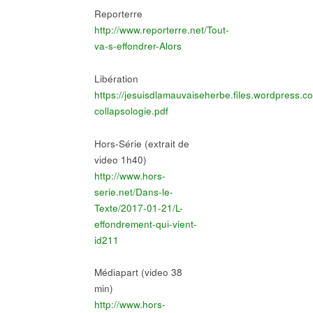
Reporterre
http://www.reporterre.net/Tout-
va-s-effondrer-Alors
Libération
https://jesuisdlamauvaiseherbe.files.wordpress.c
collapsologie.pdf
Hors-Série (extrait de
video 1h40)
http://www.hors-
serie.net/Dans-le-
Texte/2017-01-21/L-
effondrement-qui-vient-
id211
Médiapart (video 38
min)
http://www.hors-