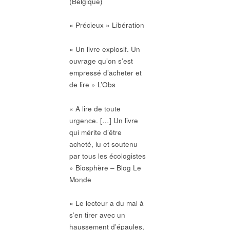
(Belgique)
« Précieux » Libération
« Un livre explosif. Un
ouvrage qu’on s’est
empressé d’acheter et
de lire » L’Obs
« A lire de toute
urgence. […] Un livre
qui mérite d’être
acheté, lu et soutenu
par tous les écologistes
» Biosphère – Blog Le
Monde
« Le lecteur a du mal à
s’en tirer avec un
haussement d’épaules,