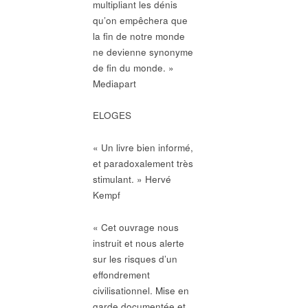
multipliant les dénis
qu’on empêchera que
la fin de notre monde
ne devienne synonyme
de fin du monde. »
Mediapart
ELOGES
« Un livre bien informé,
et paradoxalement très
stimulant. » Hervé
Kempf
« Cet ouvrage nous
instruit et nous alerte
sur les risques d’un
effondrement
civilisationnel. Mise en
garde documentée et