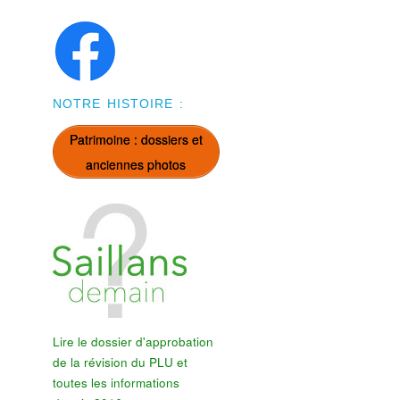
NOTRE HISTOIRE :
Patrimoine : dossiers et
anciennes photos
Lire le dossier d'approbation
de la révision du PLU et
toutes les informations