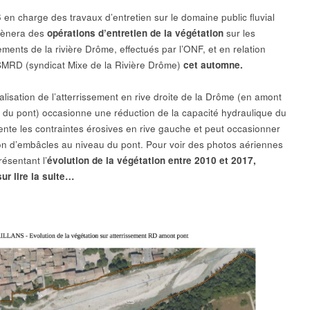
 en charge des travaux d’entretien sur le domaine public fluvial
mènera des
opérations d’entretien de la végétation
sur les
ements de la rivière Drôme, effectués par l’ONF, et en relation
SMRD (syndicat Mixe de la Rivière Drôme)
cet automne.
alisation de l’atterrissement en rive droite de la Drôme (en amont
 du pont) occasionne une réduction de la capacité hydraulique du
mente les contraintes érosives en rive gauche et peut occasionner
ion d’embâcles au niveau du pont. Pour voir des photos aériennes
résentant l’
évolution de la végétation entre 2010 et 2017,
sur lire la suite…