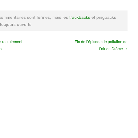
commentaires sont fermés, mais les
trackbacks
et pingbacks
 toujours ouverts.
 recrutement
Fin de l’épisode de pollution de
s
l’air en Drôme →