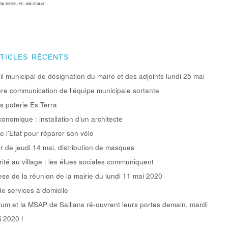
RTICLES RÉCENTS
l municipal de désignation du maire et des adjoints lundi 25 mai
re communication de l’équipe municipale sortante
rs poterie Es Terra
conomique : installation d’un architecte
e l’Etat pour réparer son vélo
ir de jeudi 14 mai, distribution de masques
rité au village : les élues sociales communiquent
se de la réunion de la mairie du lundi 11 mai 2020
de services à domicile
um et la MSAP de Saillans ré-ouvrent leurs portes demain, mardi
 2020 !