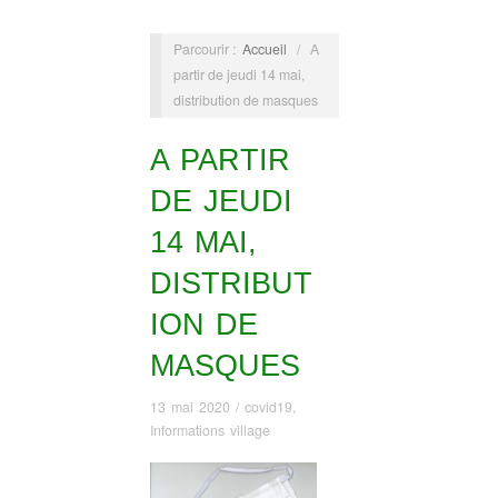
Parcourir :
Accueil
/
A
partir de jeudi 14 mai,
distribution de masques
A PARTIR
DE JEUDI
14 MAI,
DISTRIBUT
ION DE
MASQUES
13 mai 2020
/
covid19
,
Informations village