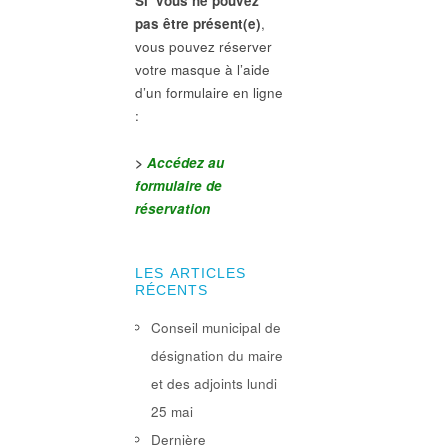
Si vous ne pouvez
pas être présent(e)
,
vous pouvez réserver
votre masque à l’aide
d’un formulaire en ligne
:
>
Accédez au
formulaire de
réservation
LES ARTICLES
RÉCENTS
Conseil municipal de
désignation du maire
et des adjoints lundi
25 mai
Dernière