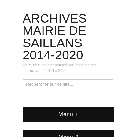
ARCHIVES
MAIRIE DE
SAILLANS
2014-2020
Retrouvez les informations parues sur le site
internet entre 2014 à 2020
Menu 1
Menu 2