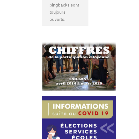
pingbacks sont
toujours
ouverts.