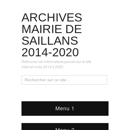
ARCHIVES
MAIRIE DE
SAILLANS
2014-2020
Retrouvez les informations parues sur le site
internet entre 2014 à 2020
Menu 1
Menu 2