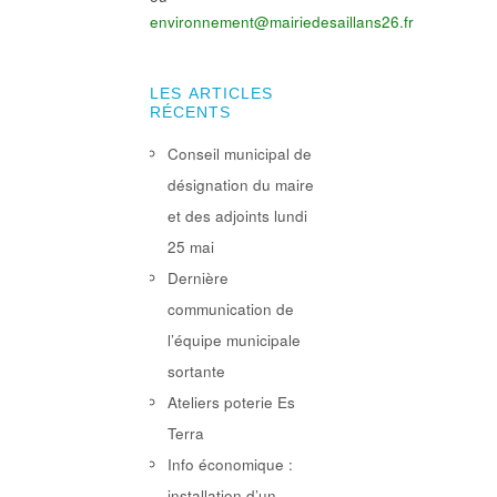
environnement@mairiedesaillans26.fr
LES ARTICLES
RÉCENTS
Conseil municipal de
désignation du maire
et des adjoints lundi
25 mai
Dernière
communication de
l’équipe municipale
sortante
Ateliers poterie Es
Terra
Info économique :
installation d’un