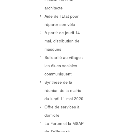
architecte
Aide de l’Etat pour
réparer son vélo
A partir de jeudi 14
mai, distribution de
masques
Solidarité au village :
les élues sociales
communiquent
Synthèse de la
réunion de la mairie
du lundi 11 mai 2020
Offre de services à
domicile
Le Forum et la MSAP
de Saillans ré-