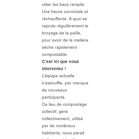
vider les bacs remplis.
Une heure conviviale et
réchauffante. A quoi se
rajoute régulièrement le
broyage de la paille,
pour avoir de la matière
sèche rapidement
compostable.
C’est ici que vous
intervenez !
L’équipe actuelle
s’essouffle, par manque
de nouveaux
participants.
Ce lieu de compostage
collectif, géré
collectivement, utilisé
par de nombreux
habitants, nous parait