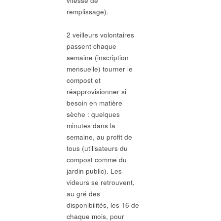
vitesse de
remplissage).
2 veilleurs volontaires
passent chaque
semaine (inscription
mensuelle) tourner le
compost et
réapprovisionner si
besoin en matière
sèche : quelques
minutes dans la
semaine, au profit de
tous (utilisateurs du
compost comme du
jardin public). Les
videurs se retrouvent,
au gré des
disponibilités, les 16 de
chaque mois, pour