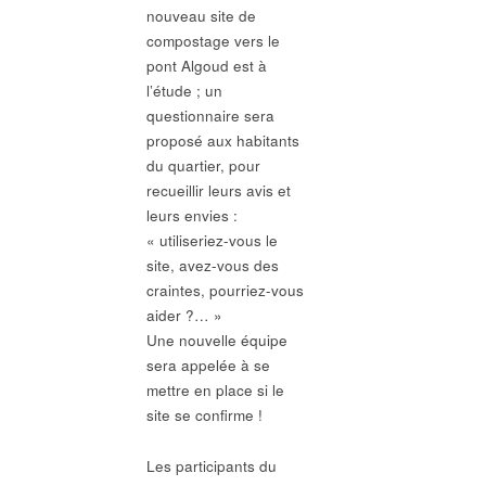
nouveau site de
compostage vers le
pont Algoud est à
l’étude ; un
questionnaire sera
proposé aux habitants
du quartier, pour
recueillir leurs avis et
leurs envies :
« utiliseriez-vous le
site, avez-vous des
craintes, pourriez-vous
aider ?… »
Une nouvelle équipe
sera appelée à se
mettre en place si le
site se confirme !
Les participants du