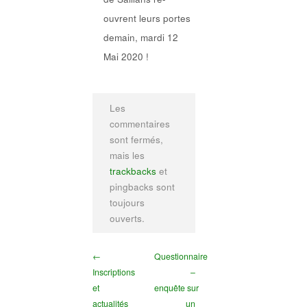
ouvrent leurs portes
demain, mardi 12
Mai 2020 !
Les
commentaires
sont fermés,
mais les
trackbacks
et
pingbacks sont
toujours
ouverts.
←
Questionnaire
Inscriptions
–
et
enquête sur
actualités
un