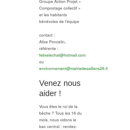
Groupe Action Projet «
Compostage collectif »
et les habitants
bénévoles de l’équipe
contact :
Alixe Poncelin,
référente :
felixelechat@hotmail.com
ou
environnement@mairiedesaillans26.fr
Venez nous
aider !
Vous êtes le roi de la
bêche ? Tous les 16 du
mois, nous vidons le
bac central : rendez-