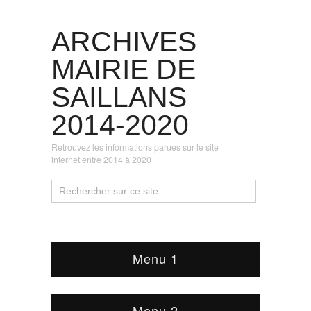
ARCHIVES
MAIRIE DE
SAILLANS
2014-2020
Retrouvez les informations parues sur le site
internet entre 2014 à 2020
Menu 1
Menu 2