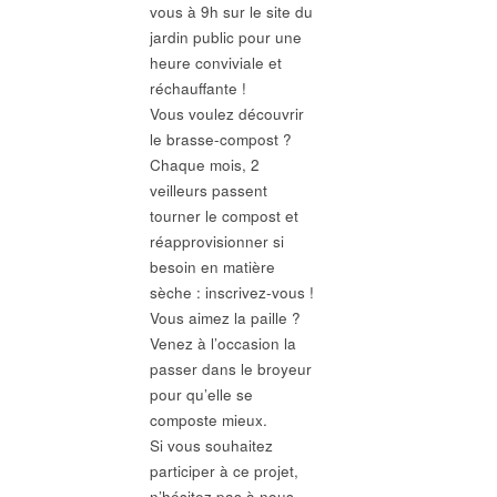
vous à 9h sur le site du
jardin public pour une
heure conviviale et
réchauffante !
Vous voulez découvrir
le brasse-compost ?
Chaque mois, 2
veilleurs passent
tourner le compost et
réapprovisionner si
besoin en matière
sèche : inscrivez-vous !
Vous aimez la paille ?
Venez à l’occasion la
passer dans le broyeur
pour qu’elle se
composte mieux.
Si vous souhaitez
participer à ce projet,
n’hésitez pas à nous