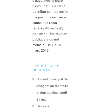
diffusé avec la lettre
d’info n° 16, été 2017.
Le débat contradictoire
n’a pas pu avoir lieu à
cause des refus
répétés d’Enedis d’y
participer. Une réunion
publique a quand
même eu lieu le 23
mars 2018.
LES ARTICLES
RÉCENTS
Conseil municipal de
désignation du maire
et des adjoints lundi
25 mai
Dernière