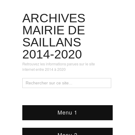
ARCHIVES
MAIRIE DE
SAILLANS
2014-2020
Retrouvez les informations parues sur le site
internet entre 2014 à 2020
Menu 1
Menu 2