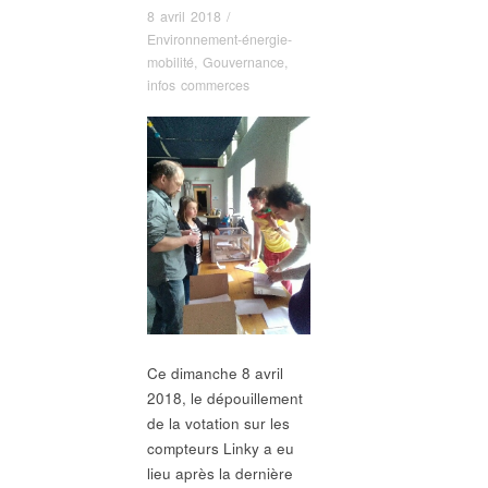
8 avril 2018
/
Environnement-énergie-
mobilité
,
Gouvernance
,
infos commerces
Ce dimanche 8 avril
2018, le dépouillement
de la votation sur les
compteurs Linky a eu
lieu après la dernière