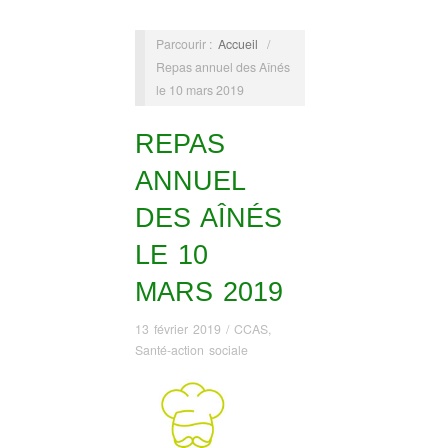
Parcourir :
Accueil
/
Repas annuel des Aînés
le 10 mars 2019
REPAS
ANNUEL
DES AÎNÉS
LE 10
MARS 2019
13 février 2019
/
CCAS
,
Santé-action sociale