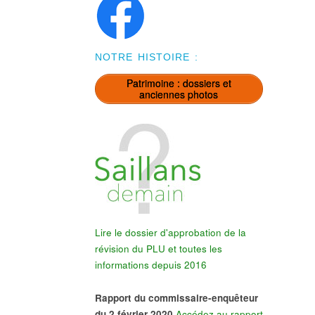
NOTRE HISTOIRE :
Patrimoine : dossiers et
anciennes photos
Lire le dossier d'approbation de la
révision du PLU et toutes les
informations depuis 2016
Rapport du commissaire-enquêteur
du 2 février 2020
Accédez au rapport