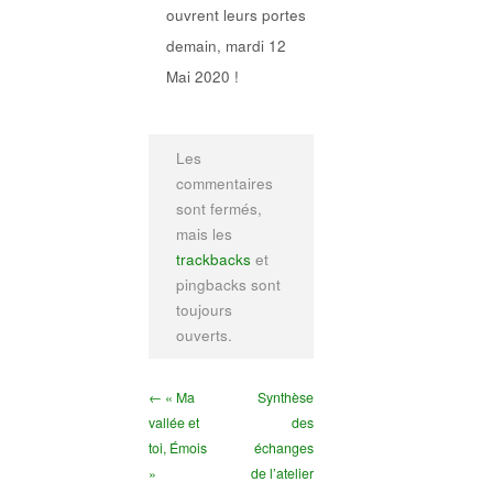
ouvrent leurs portes
demain, mardi 12
Mai 2020 !
Les
commentaires
sont fermés,
mais les
trackbacks
et
pingbacks sont
toujours
ouverts.
← « Ma
Synthèse
vallée et
des
toi, Émois
échanges
»
de l’atelier