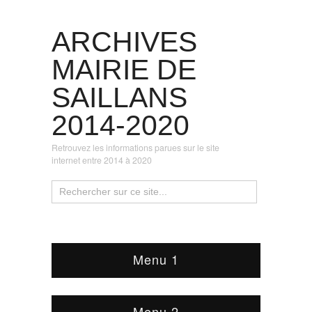
ARCHIVES
MAIRIE DE
SAILLANS
2014-2020
Retrouvez les informations parues sur le site
internet entre 2014 à 2020
Menu 1
Menu 2