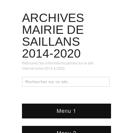
ARCHIVES
MAIRIE DE
SAILLANS
2014-2020
Retrouvez les informations parues sur le site
internet entre 2014 à 2020
Menu 1
Menu 2