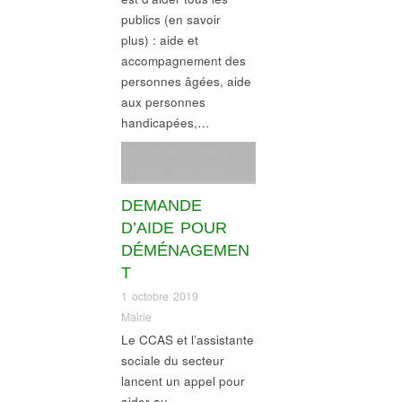
publics (en savoir
plus) : aide et
accompagnement des
personnes âgées, aide
aux personnes
handicapées,…
CCAS
,
Informations
village
,
Santé-action
sociale
DEMANDE
D’AIDE POUR
DÉMÉNAGEMEN
T
1 octobre 2019
Mairie
Le CCAS et l’assistante
sociale du secteur
lancent un appel pour
aider au