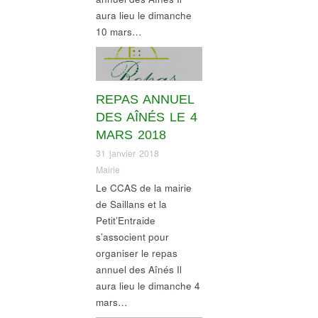
aura lieu le dimanche
10 mars…
CCAS
,
Informations
village
,
Santé-action
sociale
REPAS ANNUEL
DES AÎNÉS LE 4
MARS 2018
31 janvier 2018
Mairie
Le CCAS de la mairie
de Saillans et la
Petit’Entraide
s’associent pour
organiser le repas
annuel des Aînés Il
aura lieu le dimanche 4
mars…