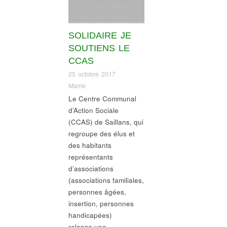
CCAS
,
Informations
village
,
Santé-action
sociale
SOLIDAIRE JE
SOUTIENS LE
CCAS
25 octobre 2017
Mairie
Le Centre Communal
d’Action Sociale
(CCAS) de Saillans, qui
regroupe des élus et
des habitants
représentants
d’associations
(associations familiales,
personnes âgées,
insertion, personnes
handicapées)
relance une…