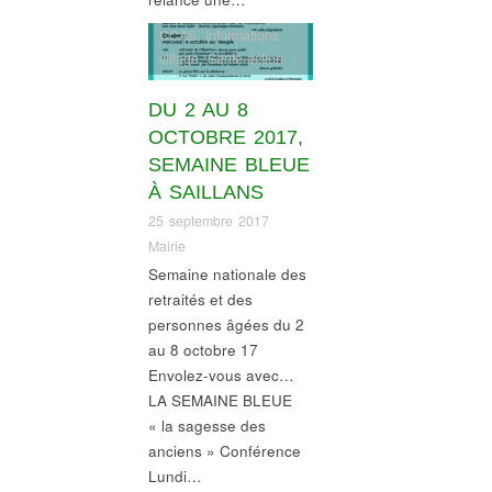
CCAS
,
Informations
village
,
Santé-action
sociale
DU 2 AU 8
OCTOBRE 2017,
SEMAINE BLEUE
À SAILLANS
25 septembre 2017
Mairie
Semaine nationale des
retraités et des
personnes âgées du 2
au 8 octobre 17
Envolez-vous avec…
LA SEMAINE BLEUE
« la sagesse des
anciens » Conférence
Lundi…