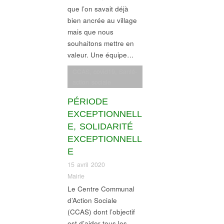
que l’on savait déjà
bien ancrée au village
mais que nous
souhaitons mettre en
valeur. Une équipe…
CCAS
,
covid19
,
Santé-
action sociale
PÉRIODE
EXCEPTIONNELL
E, SOLIDARITÉ
EXCEPTIONNELL
E
15 avril 2020
Mairie
Le Centre Communal
d’Action Sociale
(CCAS) dont l’objectif
est d’aider tous les