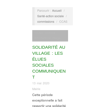
Parcourir :
Accueil
/
Santé-action sociale
/
commissions
/
CCAS
CCAS
,
covid19
,
Informations village
,
Santé-action sociale
SOLIDARITÉ AU
VILLAGE : LES
ÉLUES
SOCIALES
COMMUNIQUEN
T
13 mai 2020
Mairie
Cette période
exceptionnelle a fait
ressortir une solidarité