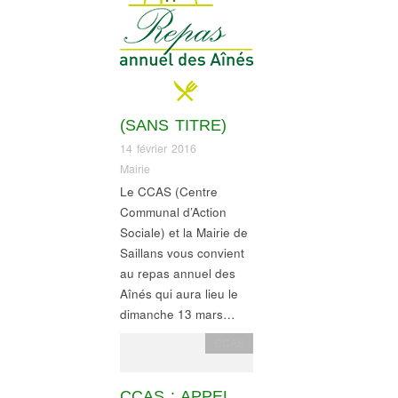
(SANS TITRE)
14 février 2016
Mairie
Le CCAS (Centre
Communal d’Action
Sociale) et la Mairie de
Saillans vous convient
au repas annuel des
Aînés qui aura lieu le
dimanche 13 mars…
CCAS
CCAS : APPEL