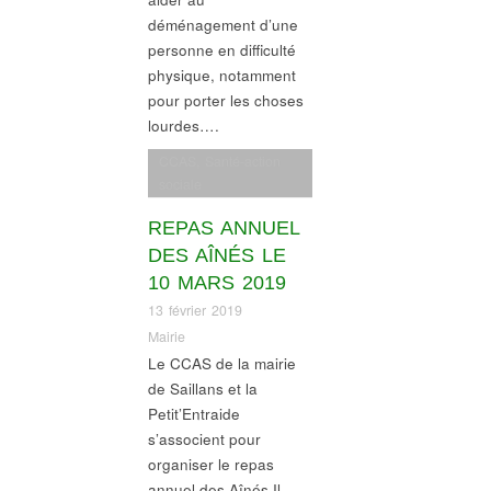
déménagement d’une
personne en difficulté
physique, notamment
pour porter les choses
lourdes….
CCAS
,
Santé-action
sociale
REPAS ANNUEL
DES AÎNÉS LE
10 MARS 2019
13 février 2019
Mairie
Le CCAS de la mairie
de Saillans et la
Petit’Entraide
s’associent pour
organiser le repas
annuel des Aînés Il