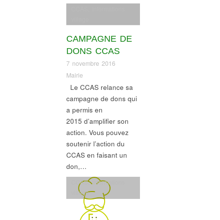
CCAS
,
Informations
village
CAMPAGNE DE
DONS CCAS
7 novembre 2016
Mairie
Le CCAS relance sa
campagne de dons qui
a permis en
2015 d’amplifier son
action. Vous pouvez
soutenir l’action du
CCAS en faisant un
don,…
CCAS
,
Informations
village