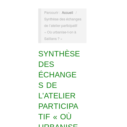
Parcourir :
Accueil
/
Synthèse des échanges
de l’atelier participatif
« Où urbanise-t-on à
Saillans ? »
SYNTHÈSE
DES
ÉCHANGE
S DE
L’ATELIER
PARTICIPA
TIF « OÙ