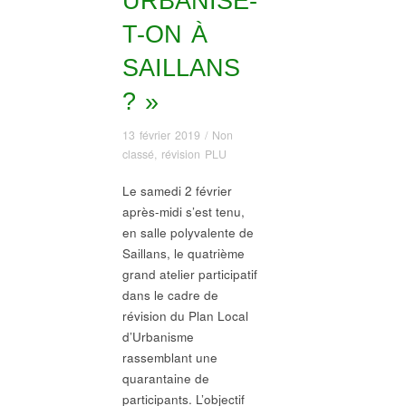
URBANISE-
T-ON À
SAILLANS
? »
13 février 2019
/
Non
classé
,
révision PLU
Le samedi 2 février
après-midi s’est tenu,
en salle polyvalente de
Saillans, le quatrième
grand atelier participatif
dans le cadre de
révision du Plan Local
d’Urbanisme
rassemblant une
quarantaine de
participants. L’objectif