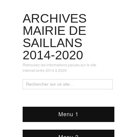
ARCHIVES
MAIRIE DE
SAILLANS
2014-2020
Retrouvez les informations parues sur le site
internet entre 2014 à 2020
Menu 1
Menu 2