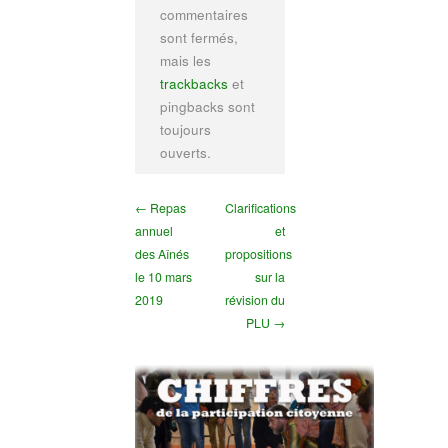
commentaires
sont fermés,
mais les
trackbacks
et
pingbacks sont
toujours
ouverts.
← Repas
Clarifications
annuel
et
des Aînés
propositions
le 10 mars
sur la
2019
révision du
PLU →