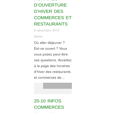
D’OUVERTURE
D’HIVER DES
COMMERCES ET
RESTAURANTS
8 décembre 2016
Mairie
Où aller déjeuner ?
Est-ce ouvert ? Vous
vous posez peut-être
ces questions. Accédez
à la page des horaires
d’hiver des restaurants
et commerces de…
infos commerces
20-10 INFOS
COMMERCES