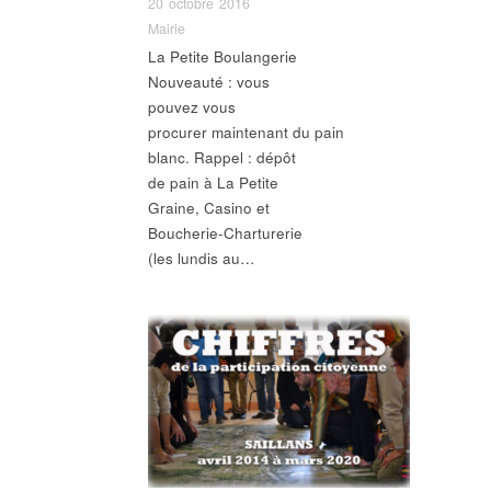
20 octobre 2016
Mairie
La Petite Boulangerie
Nouveauté : vous
pouvez vous
procurer maintenant du pain
blanc. Rappel : dépôt
de pain à La Petite
Graine, Casino et
Boucherie-Charturerie
(les lundis au…