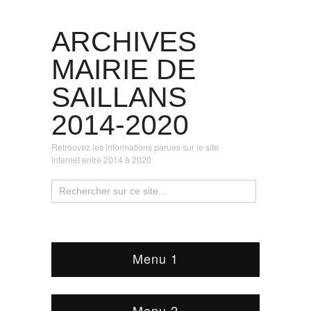
ARCHIVES
MAIRIE DE
SAILLANS
2014-2020
Retrouvez les informations parues sur le site
internet entre 2014 à 2020
Menu 1
Menu 2