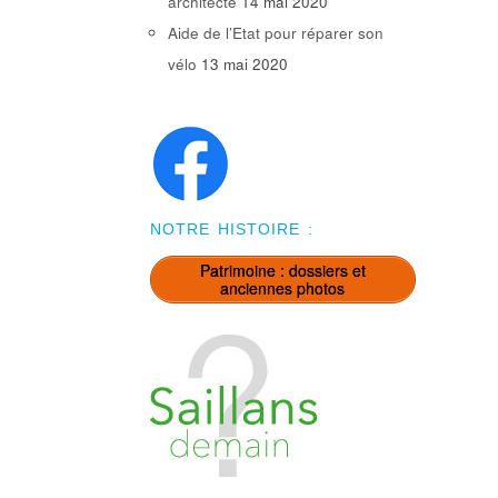
architecte
14 mai 2020
Aide de l’Etat pour réparer son
vélo
13 mai 2020
NOTRE HISTOIRE :
Patrimoine : dossiers et
anciennes photos