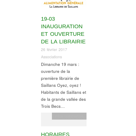
19-03
INAUGURATION
ET OUVERTURE
DE LA LIBRAIRIE
26 février 2017
Associations
Dimanche 19 mars :
ouverture de la
première librairie de
Saillans Oyez, oyez !
Habitants de Saillans et
de la grande vallée des
Trois Becs…
infos commerces
HORAIRES