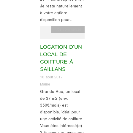
Je reste naturellement
à votre entière
disposition pour…
infos commerces
LOCATION D’UN
LOCAL DE
COIFFURE À
SAILLANS
10 août 2017
Mairie
Grande Rue, un local
de 37 m2 (env.
350€/mois) est
disponible, idéal pour
une activité de coiffure.
Vous êtes intéressé(e)
? Envoyez un message