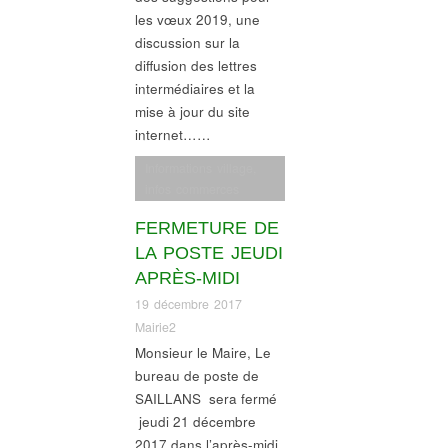
les vœux 2019, une
discussion sur la
diffusion des lettres
intermédiaires et la
mise à jour du site
internet……
Informations village
,
infos commerces
FERMETURE DE
LA POSTE JEUDI
APRÈS-MIDI
19 décembre 2017
Mairie2
Monsieur le Maire, Le
bureau de poste de
SAILLANS sera fermé
jeudi 21 décembre
2017 dans l’après-midi.