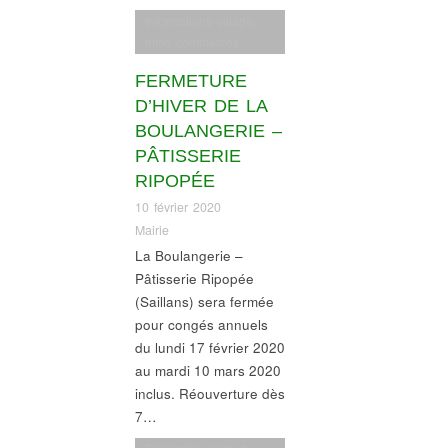
Informations village
,
infos commerces
FERMETURE
D’HIVER DE LA
BOULANGERIE –
PÂTISSERIE
RIPOPÉE
10 février 2020
Mairie
La Boulangerie –
Pâtisserie Ripopée
(Saillans) sera fermée
pour congés annuels
du lundi 17 février 2020
au mardi 10 mars 2020
inclus. Réouverture dès
7…