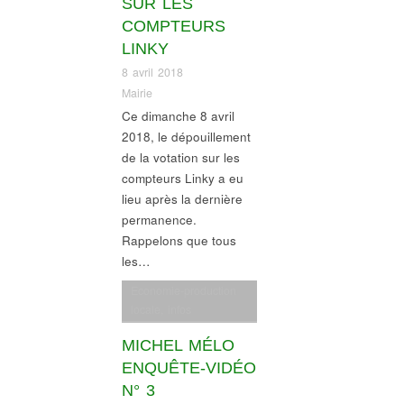
SUR LES
COMPTEURS
LINKY
8 avril 2018
Mairie
Ce dimanche 8 avril
2018, le dépouillement
de la votation sur les
compteurs Linky a eu
lieu après la dernière
permanence.
Rappelons que tous
les…
Economie-production
locale
,
infos
commerces
MICHEL MÉLO
ENQUÊTE-VIDÉO
N° 3