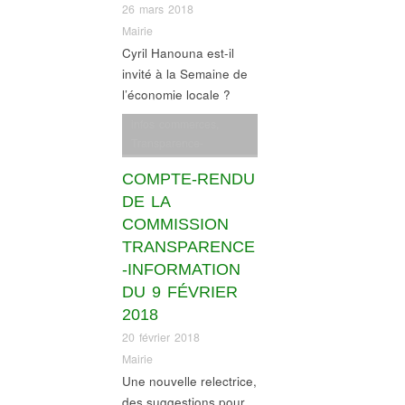
26 mars 2018
Mairie
Cyril Hanouna est-il
invité à la Semaine de
l’économie locale ?
infos commerces
,
Transparence-
information
COMPTE-RENDU
DE LA
COMMISSION
TRANSPARENCE
-INFORMATION
DU 9 FÉVRIER
2018
20 février 2018
Mairie
Une nouvelle relectrice,
des suggestions pour