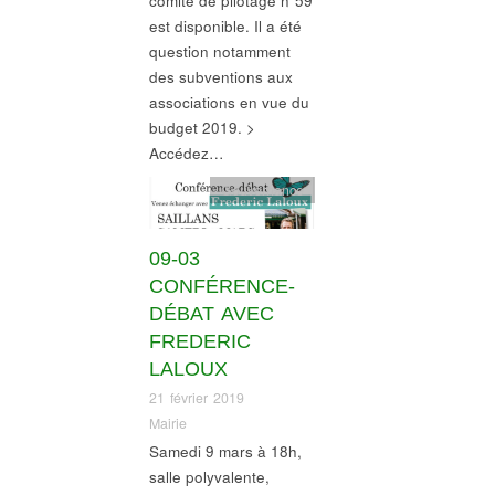
comité de pilotage n°59
est disponible. Il a été
question notamment
des subventions aux
associations en vue du
budget 2019. >
Accédez…
Gouvernance
09-03
CONFÉRENCE-
DÉBAT AVEC
FREDERIC
LALOUX
21 février 2019
Mairie
Samedi 9 mars à 18h,
salle polyvalente,