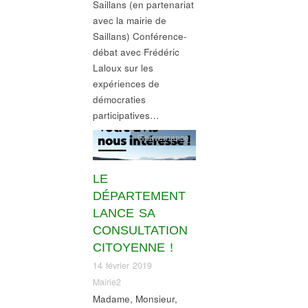
Saillans (en partenariat
avec la mairie de
Saillans) Conférence-
débat avec Frédéric
Laloux sur les
expériences de
démocraties
participatives…
Gouvernance
LE
DÉPARTEMENT
LANCE SA
CONSULTATION
CITOYENNE !
14 février 2019
Mairie2
Madame, Monsieur,