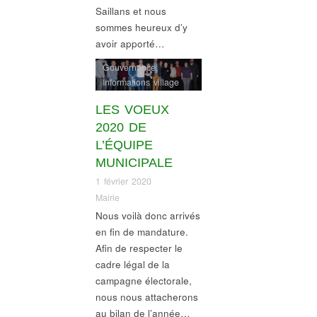
Saillans et nous
sommes heureux d’y
avoir apporté…
Gouvernance
,
Informations village
LES VOEUX
2020 DE
L’ÉQUIPE
MUNICIPALE
1 février 2020
Mairie
Nous voilà donc arrivés
en fin de mandature.
Afin de respecter le
cadre légal de la
campagne électorale,
nous nous attacherons
au bilan de l’année…