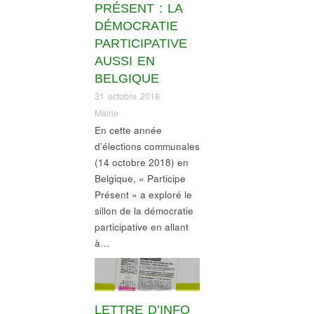
PRÉSENT : LA
DÉMOCRATIE
PARTICIPATIVE
AUSSI EN
BELGIQUE
31 octobre 2018
Mairie
En cette année
d’élections communales
(14 octobre 2018) en
Belgique, « Participe
Présent » a exploré le
sillon de la démocratie
participative en allant
à…
Gouvernance
,
Informations village
LETTRE D’INFO