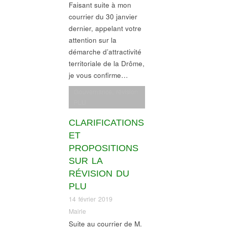
Faisant suite à mon
courrier du 30 janvier
dernier, appelant votre
attention sur la
démarche d’attractivité
territoriale de la Drôme,
je vous confirme…
Gouvernance
,
révision
PLU
CLARIFICATIONS
ET
PROPOSITIONS
SUR LA
RÉVISION DU
PLU
14 février 2019
Mairie
Suite au courrier de M.