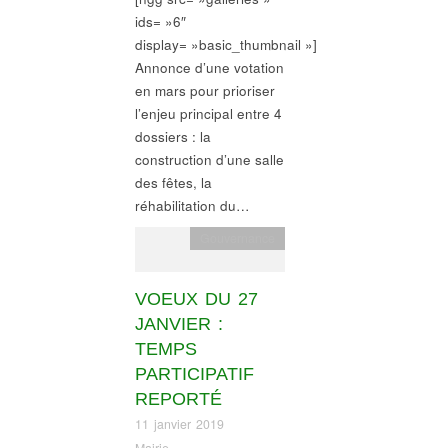
ids= »6″
display= »basic_thumbnail »]
Annonce d’une votation
en mars pour prioriser
l’enjeu principal entre 4
dossiers : la
construction d’une salle
des fêtes, la
réhabilitation du…
Gouvernance
VOEUX DU 27
JANVIER :
TEMPS
PARTICIPATIF
REPORTÉ
11 janvier 2019
Mairie