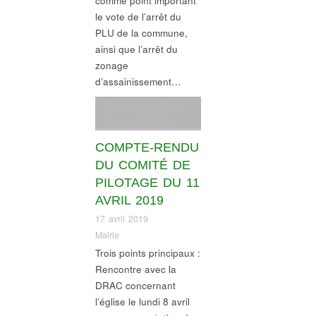
comme point important
le vote de l’arrêt du
PLU de la commune,
ainsi que l’arrêt du
zonage
d’assainissement…
Gouvernance
,
Ordre
du jour comité de
pilotage
COMPTE-RENDU
DU COMITÉ DE
PILOTAGE DU 11
AVRIL 2019
17 avril 2019
Mairie
Trois points principaux :
Rencontre avec la
DRAC concernant
l’église le lundi 8 avril