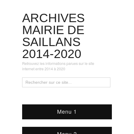
ARCHIVES
MAIRIE DE
SAILLANS
2014-2020
Retrouvez les informations parues sur le site
internet entre 2014 à 2020
Menu 1
Menu 2