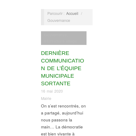
Parcourir :
Accueil
/
Gouvernance
Gouvernance
,
Informations village
DERNIÈRE
COMMUNICATIO
N DE L’ÉQUIPE
MUNICIPALE
SORTANTE
16 mai 2020
Mairie
On s’est rencontrés, on
a partagé, aujourd’hui
nous passons la
main… La démocratie
est bien vivante à