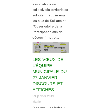
associations ou
collectivités territoriales
sollicitent régulièrement
les élus de Saillans et
l’Observatoire de la
Participation afin de
découvrir notre…
Gouvernance
,
Informations village
LES VŒUX DE
L’ÉQUIPE
MUNICIPALE DU
27 JANVIER –
DISCOURS ET
AFFICHES
29 janvier 2019
Mairie
[ngg src= »galleries »