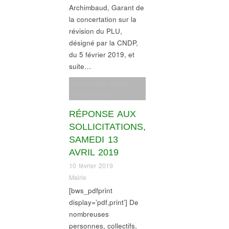
Archimbaud, Garant de
la concertation sur la
révision du PLU,
désigné par la CNDP,
du 5 février 2019, et
suite…
conseil des sages
,
Gouvernance
RÉPONSE AUX
SOLLICITATIONS,
SAMEDI 13
AVRIL 2019
10 février 2019
Mairie
[bws_pdfprint
display=’pdf,print’] De
nombreuses
personnes, collectifs,