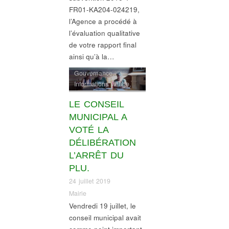
FR01-KA204-024219,
l’Agence a procédé à
l’évaluation qualitative
de votre rapport final
ainsi qu’à la…
Gouvernance
,
Informations village
,
révision PLU
LE CONSEIL
MUNICIPAL A
VOTÉ LA
DÉLIBÉRATION
L’ARRÊT DU
PLU.
24 juillet 2019
Mairie
Vendredi 19 juillet, le
conseil municipal avait