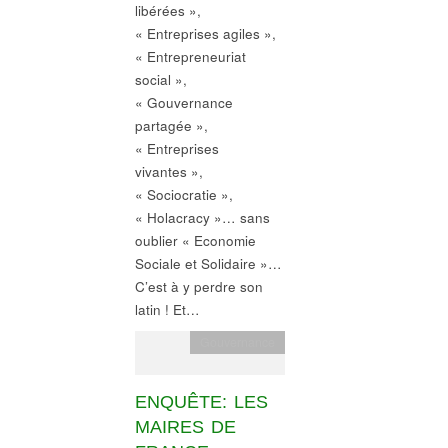
libérées »,
« Entreprises agiles »,
« Entrepreneuriat
social »,
« Gouvernance
partagée »,
« Entreprises
vivantes »,
« Sociocratie »,
« Holacracy »… sans
oublier « Economie
Sociale et Solidaire »…
C’est à y perdre son
latin ! Et…
Gouvernance
ENQUÊTE: LES
MAIRES DE