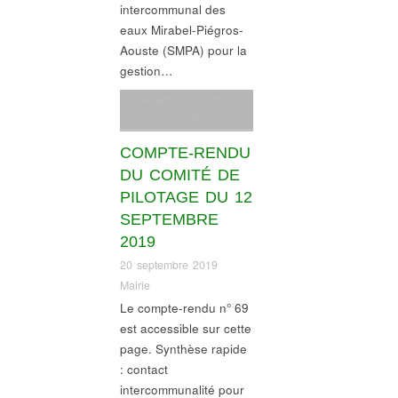
intercommunal des
eaux Mirabel-Piégros-
Aouste (SMPA) pour la
gestion…
Gouvernance
,
Ordre
du jour comité de
pilotage
COMPTE-RENDU
DU COMITÉ DE
PILOTAGE DU 12
SEPTEMBRE
2019
20 septembre 2019
Mairie
Le compte-rendu n° 69
est accessible sur cette
page. Synthèse rapide
: contact
intercommunalité pour