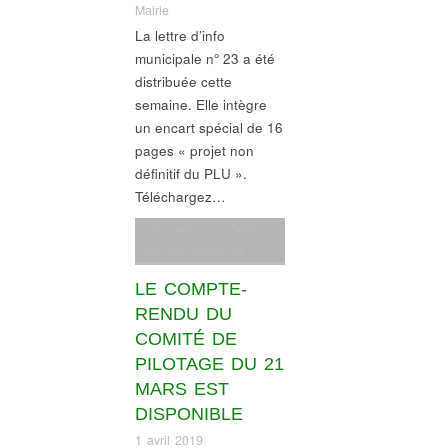
Mairie
La lettre d’info
municipale n° 23 a été
distribuée cette
semaine. Elle intègre
un encart spécial de 16
pages « projet non
définitif du PLU ».
Téléchargez…
Gouvernance
,
Ordre
du jour comité de
pilotage
LE COMPTE-
RENDU DU
COMITÉ DE
PILOTAGE DU 21
MARS EST
DISPONIBLE
1 avril 2019