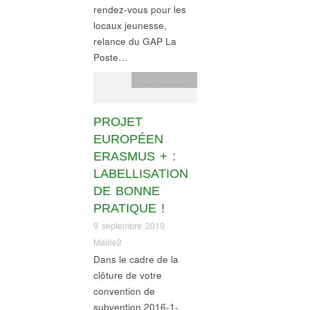
rendez-vous pour les
locaux jeunesse,
relance du GAP La
Poste…
Gouvernance
PROJET
EUROPÉEN
ERASMUS + :
LABELLISATION
DE BONNE
PRATIQUE !
9 septembre 2019
Mairie2
Dans le cadre de la
clôture de votre
convention de
subvention 2016-1-