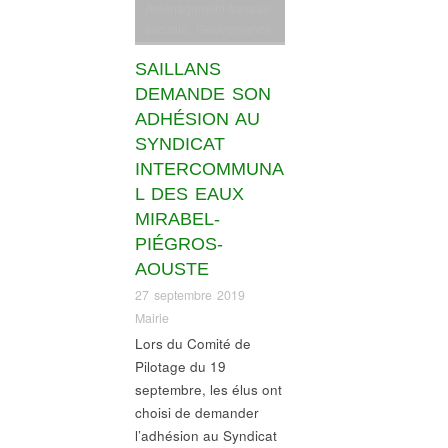
Aménagement-travaux-
sécurite
,
Gouvernance
,
Informations village
SAILLANS
DEMANDE SON
ADHÉSION AU
SYNDICAT
INTERCOMMUNA
L DES EAUX
MIRABEL-
PIÉGROS-
AOUSTE
27 septembre 2019
Mairie
Lors du Comité de
Pilotage du 19
septembre, les élus ont
choisi de demander
l’adhésion au Syndicat