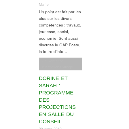
Mairie
Un point est fait par les
élus sur les divers
compétences : travaux,
jeunesse, social,
économie. Sont aussi
discutés le GAP Poste,
la lettre d’info…
Gouvernance
,
Informations village
DORINE ET
SARAH :
PROGRAMME
DES
PROJECTIONS
EN SALLE DU
CONSEIL
20 mars 2019