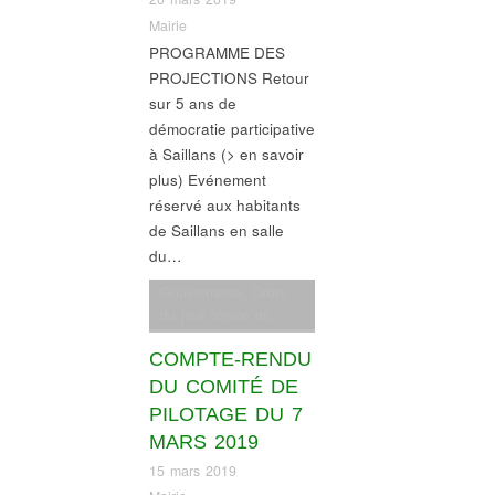
Mairie
PROGRAMME DES
PROJECTIONS Retour
sur 5 ans de
démocratie participative
à Saillans (> en savoir
plus) Evénement
réservé aux habitants
de Saillans en salle
du…
Gouvernance
,
Ordre
du jour comité de
pilotage
COMPTE-RENDU
DU COMITÉ DE
PILOTAGE DU 7
MARS 2019
15 mars 2019