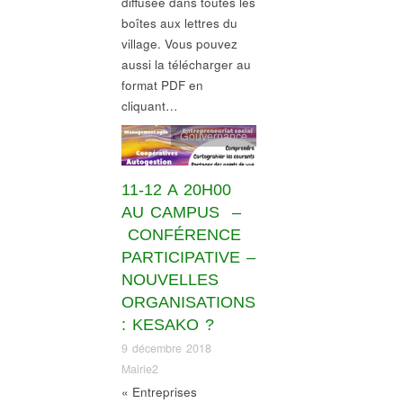
diffusée dans toutes les
boîtes aux lettres du
village. Vous pouvez
aussi la télécharger au
format PDF en
cliquant…
Gouvernance
11-12 A 20H00
AU CAMPUS –
CONFÉRENCE
PARTICIPATIVE –
NOUVELLES
ORGANISATIONS
: KESAKO ?
9 décembre 2018
Mairie2
« Entreprises