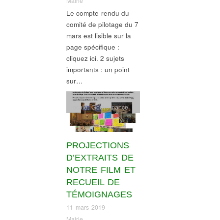
Mairie
Le compte-rendu du
comité de pilotage du 7
mars est lisible sur la
page spécifique :
cliquez ici. 2 sujets
importants : un point
sur…
Economie-production
locale
,
Gouvernance
PROJECTIONS
D’EXTRAITS DE
NOTRE FILM ET
RECUEIL DE
TÉMOIGNAGES
11 mars 2019
Mairie