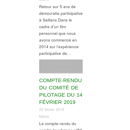
Retour sur 5 ans de
démocratie participative
à Saillans Dans le
cadre d’un film
personnel que nous
avons commencé en
2014 sur l’expérience
participative de…
Gouvernance
,
Ordre
du jour comité de
pilotage
COMPTE-RENDU
DU COMITÉ DE
PILOTAGE DU 14
FÉVRIER 2019
23 février 2019
Mairie
Le compte-rendu du