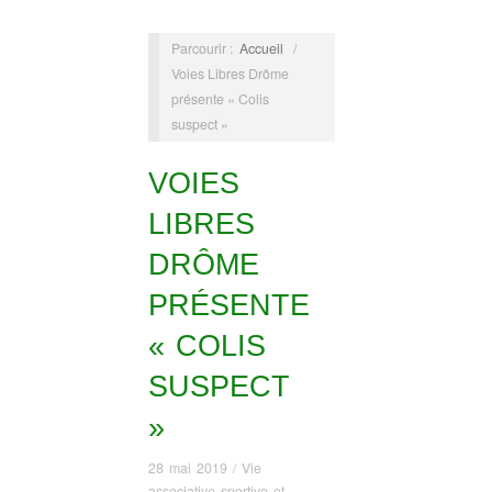
Parcourir :
Accueil
/
Voies Libres Drôme
présente « Colis
suspect »
VOIES
LIBRES
DRÔME
PRÉSENTE
« COLIS
SUSPECT
»
28 mai 2019
/
Vie
associative sportive et