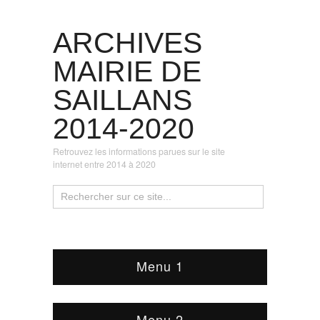
ARCHIVES
MAIRIE DE
SAILLANS
2014-2020
Retrouvez les informations parues sur le site
internet entre 2014 à 2020
Menu 1
Menu 2