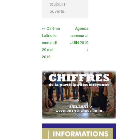
toujours
ouverts.
← Cinéma
Agenda
Latino le
communal
mercredi
JUIN 2019
29 mai
→
2019