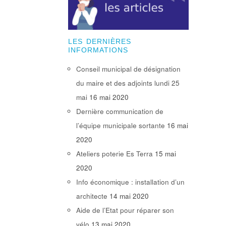
LES DERNIÈRES
INFORMATIONS
Conseil municipal de désignation
du maire et des adjoints lundi 25
mai
16 mai 2020
Dernière communication de
l’équipe municipale sortante
16 mai
2020
Ateliers poterie Es Terra
15 mai
2020
Info économique : installation d’un
architecte
14 mai 2020
Aide de l’Etat pour réparer son
vélo
13 mai 2020