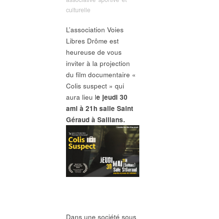
culturelle
L’association Voies
Libres Drôme est
heureuse de vous
inviter à la projection
du film documentaire «
Colis suspect » qui
aura lieu l
e jeudi 30
ami à 21h salle Saint
Géraud à Saillans.
Dans une société sous