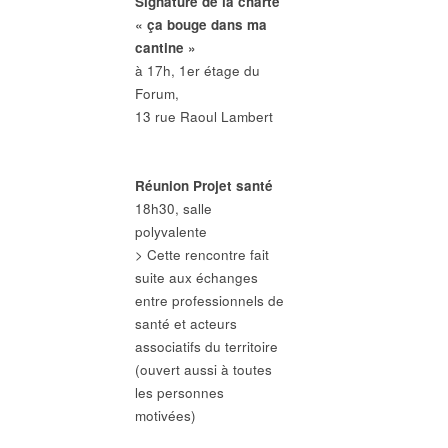
Signature de la charte
« ça bouge dans ma
cantine »
à 17h, 1er étage du
Forum,
13 rue Raoul Lambert
Réunion Projet santé
18h30, salle
polyvalente
> Cette rencontre fait
suite aux échanges
entre professionnels de
santé et acteurs
associatifs du territoire
(ouvert aussi à toutes
les personnes
motivées)