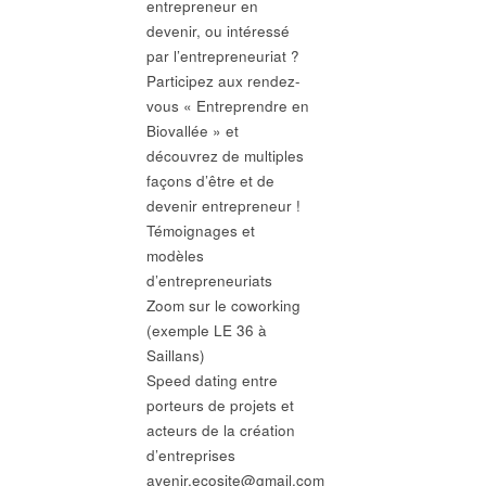
entrepreneur en
devenir, ou intéressé
par l’entrepreneuriat ?
Participez aux rendez-
vous « Entreprendre en
Biovallée » et
découvrez de multiples
façons d’être et de
devenir entrepreneur !
Témoignages et
modèles
d’entrepreneuriats
Zoom sur le coworking
(exemple LE 36 à
Saillans)
Speed dating entre
porteurs de projets et
acteurs de la création
d’entreprises
avenir.ecosite@gmail.com