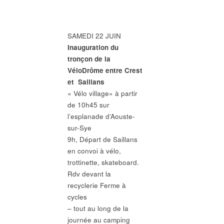
SAMEDI 22 JUIN
Inauguration du
tronçon de la
VéloDrôme entre Crest
et Saillans
« Vélo village» à partir
de 10h45 sur
l’esplanade d’Aouste-
sur-Sye
9h, Départ de Saillans
en convoi à vélo,
trottinette, skateboard.
Rdv devant la
recyclerie Ferme à
cycles
– tout au long de la
journée au camping