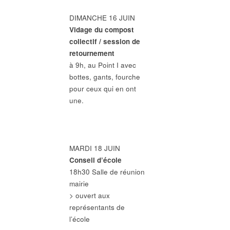
DIMANCHE 16 JUIN
Vidage du compost
collectif / session de
retournement
à 9h, au Point I avec
bottes, gants, fourche
pour ceux qui en ont
une.
MARDI 18 JUIN
Conseil d’école
18h30 Salle de réunion
mairie
> ouvert aux
représentants de
l’école