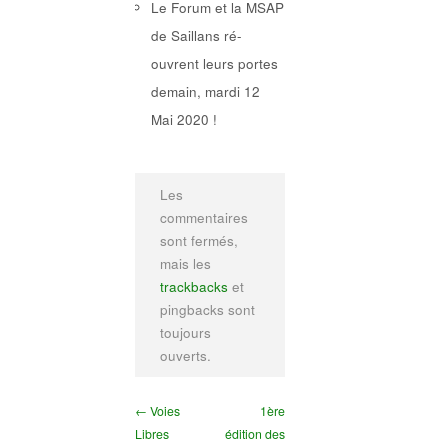
Le Forum et la MSAP
de Saillans ré-
ouvrent leurs portes
demain, mardi 12
Mai 2020 !
Les
commentaires
sont fermés,
mais les
trackbacks
et
pingbacks sont
toujours
ouverts.
← Voies
1ère
Libres
édition des