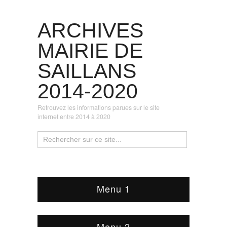
ARCHIVES
MAIRIE DE
SAILLANS
2014-2020
Retrouvez les informations parues sur le site
internet entre 2014 à 2020
Menu 1
Menu 2