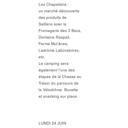
Les Chapelains :
un marché-découverte
des produits de
Saillans avec la
Fromagerie des 3 Becs,
Domaine Raspail,
Ferme Mul’ânes,
Ladrôme Laboratoires,
etc.
Le camping sera
également l’une des
étapes de la Chasse au
Trésor du parcours de
la Vélodrôme. Buvette
et snacking sur place.
LUNDI 24 JUIN