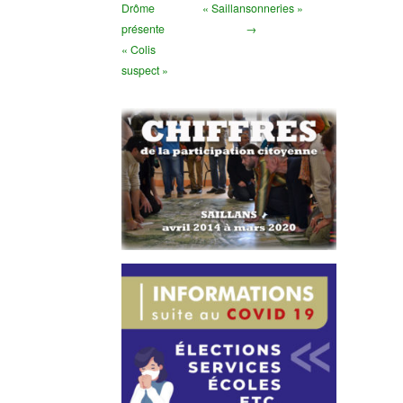
Drôme
« Saillansonneries »
présente
→
« Colis
suspect »