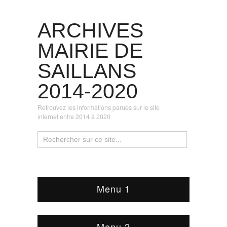
ARCHIVES
MAIRIE DE
SAILLANS
2014-2020
Retrouvez les informations parues sur le site
internet entre 2014 à 2020
Menu 1
Menu 2