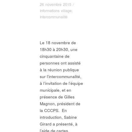
26 novembre 2015
/
Informations village
,
Intercommunalité
Le 18 novembre de
18h30 à 20h30, une
cinquantaine de
personnes ont assisté
à la réunion publique
sur l’intercommunalité,
à l’invitation de l’équipe
municipale, et en
présence de Gilles
Magnon, président de
la CCCPS. En
introduction, Sabine
Girard a présenté, à
l’aide de cartes,