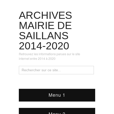
ARCHIVES
MAIRIE DE
SAILLANS
2014-2020
Retrouvez les informations parues sur le site
internet entre 2014 à 2020
Menu 1
Menu 2