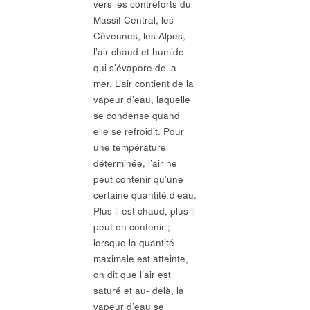
vers les contreforts du
Massif Central, les
Cévennes, les Alpes,
l’air chaud et humide
qui s’évapore de la
mer. L’air contient de la
vapeur d’eau, laquelle
se condense quand
elle se refroidit. Pour
une température
déterminée, l’air ne
peut contenir qu’une
certaine quantité d’eau.
Plus il est chaud, plus il
peut en contenir ;
lorsque la quantité
maximale est atteinte,
on dit que l’air est
saturé et au- delà, la
vapeur d’eau se