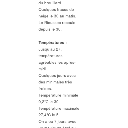
du brouillard.
Quelques traces de
neige le 30 au matin.
Le Rieussec recoule
depuis le 30.
Températures :
Jusqu’au 27,
températures
agréables les après-
midi.
Quelques jours avec
des minimales très
froides.
Température minimale
0,2°C le 30.
Température maximale
27,4°C le 5.
On a eu 7 jours avec
un maximum égal ou