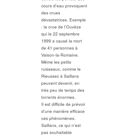
cours d’eau provoquent
des crues
dévastatrices. Exemple
: la crue de l’Ouvèze
qui le 22 septembre
1999 a causé la mort
de 41 personnes à
Vaison-la-Romaine.
Même les petits
ruisseaux, comme le
Rieussec à Saillans
peuvent devenir, en
très peu de temps des
torrents énormes.
Il est difficile de prévoir
d’une manière efficace
ces phénomènes.
Saillans, ce qui n’est
pas souhaitable