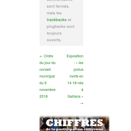
sont fermés,
mais les
trackbacks
et
pingbacks sont
toujours
ouverts.
← Ordre
Exposition
du jour du
: « les
conseil
poilus
municipal
morts en
du 9
14-18 nés
novembre
à
2018
Saillans »
→