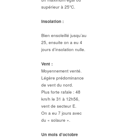
supérieur à 25°C.
Insolation :
Bien ensoleillé jusqu’au
25, ensuite on a eu 4
jours d’insolation nulle.
Vent :
Moyennement venté.
Légère prédominance
de vent du nord.
Plus forte rafale : 48
km/h le 31 à 12h56,
vent de secteur E.
On a eu 7 jours avec
du « solaure ».
Un mois d’octobre