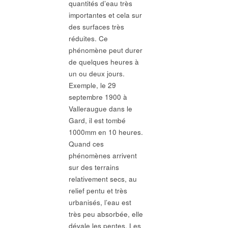
quantités d’eau très
importantes et cela sur
des surfaces très
réduites. Ce
phénomène peut durer
de quelques heures à
un ou deux jours.
Exemple, le 29
septembre 1900 à
Valleraugue dans le
Gard, il est tombé
1000mm en 10 heures.
Quand ces
phénomènes arrivent
sur des terrains
relativement secs, au
relief pentu et très
urbanisés, l’eau est
très peu absorbée, elle
dévale les pentes. Les