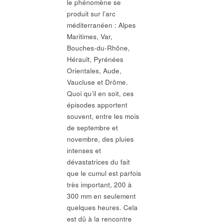
le phénomène se
produit sur l’arc
méditerranéen : Alpes
Maritimes, Var,
Bouches-du-Rhône,
Hérault, Pyrénées
Orientales, Aude,
Vaucluse et Drôme.
Quoi qu’il en soit, ces
épisodes apportent
souvent, entre les mois
de septembre et
novembre, des pluies
intenses et
dévastatrices du fait
que le cumul est parfois
très important, 200 à
300 mm en seulement
quelques heures. Cela
est dû à la rencontre