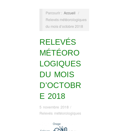
Parcourir :
Accueil
/
Relevés météorologiques
du mois d’octobre 2018
RELEVÉS
MÉTÉORO
LOGIQUES
DU MOIS
D’OCTOBR
E 2018
5 novembre 2018
/
Relevés météorologiques