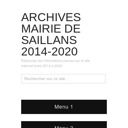
ARCHIVES
MAIRIE DE
SAILLANS
2014-2020
Retrouvez les informations parues sur le site
internet entre 2014 à 2020
Menu 1
Menu 2