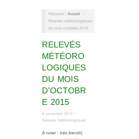
Parcourir :
Accueil
/
Relevés météorologiques
du mois d’octobre 2015
RELEVÉS
MÉTÉORO
LOGIQUES
DU MOIS
D’OCTOBR
E 2015
9 novembre 2015
/
Relevés météorologiques
A noter : très bientôt,