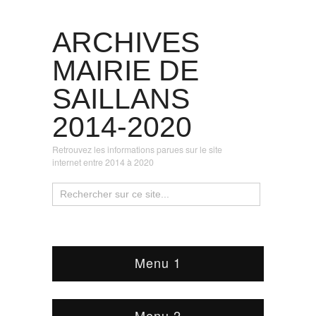
ARCHIVES
MAIRIE DE
SAILLANS
2014-2020
Retrouvez les informations parues sur le site
internet entre 2014 à 2020
Menu 1
Menu 2