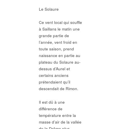
Le Solaure
Ce vent local qui souffle
à Saillans le matin une
grande partie de
l’année, vent froid en
toute saison, prend
naissance en partie au
plateau du Solaure au-
dessus d’Aurel et
certains anciens
prétendaient qu’il
descendait de Rimon.
Il est dû à une
différence de
température entre la
masse d’air de la vallée
de la Drôme plus