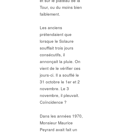
et sur le plateau de la
Tour, ou du moins bien
faiblement.
Les anciens
prétendaient que
lorsque le Solaure
soufflait trois jours
consécutifs, il
annonçait la pluie. On
vient de le vérifier ces
jours-ci. Il a soufllé le
31 octobre le 1er et 2
novembre. Le 3
novembre, il pleuvait.
Coïncidence ?
Dans les années 1970,
Monsieur Maurice
Peyrard avait fait un