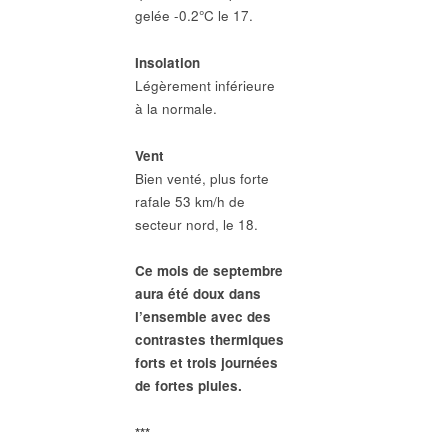
gelée -0.2°C le 17.
Insolation
Légèrement inférieure
à la normale.
Vent
Bien venté, plus forte
rafale 53 km/h de
secteur nord, le 18.
Ce mois de septembre
aura été doux dans
l’ensemble avec des
contrastes thermiques
forts et trois journées
de fortes pluies.
***