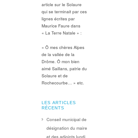
article sur le Solaure
qui se terminait par ces
lignes écrites par
Maurice Faure dans
« La Terre Natale » :
« Ô mes chères Alpes
de la vallée de la
Drôme. Ô mon bien
aimé Saillans, patrie du
Solaure et de
Rochecourbe… » etc.
LES ARTICLES
RÉCENTS
Conseil municipal de
désignation du maire
et des adjoints lundi