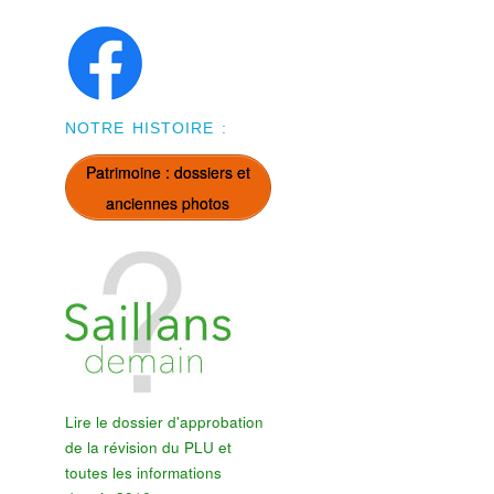
NOTRE HISTOIRE :
Patrimoine : dossiers et
anciennes photos
Lire le dossier d'approbation
de la révision du PLU et
toutes les informations