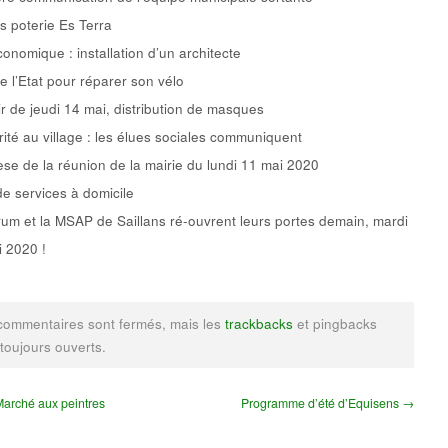
rs poterie Es Terra
conomique : installation d’un architecte
e l’Etat pour réparer son vélo
ir de jeudi 14 mai, distribution de masques
rité au village : les élues sociales communiquent
se de la réunion de la mairie du lundi 11 mai 2020
de services à domicile
um et la MSAP de Saillans ré-ouvrent leurs portes demain, mardi
 2020 !
commentaires sont fermés, mais les
trackbacks
et pingbacks
 toujours ouverts.
arché aux peintres
Programme d’été d’Equisens →