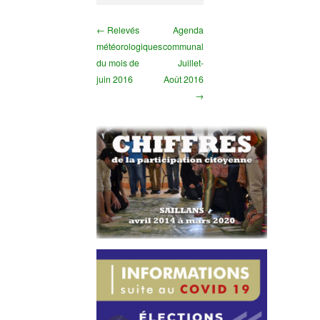
← Relevés
Agenda
météorologiques
communal
du mois de
Juillet-
juin 2016
Août 2016
→