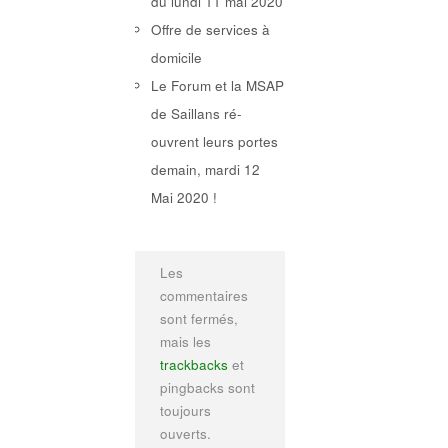
du lundi 11 mai 2020
Offre de services à
domicile
Le Forum et la MSAP
de Saillans ré-
ouvrent leurs portes
demain, mardi 12
Mai 2020 !
Les
commentaires
sont fermés,
mais les
trackbacks
et
pingbacks sont
toujours
ouverts.