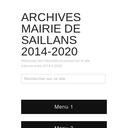
ARCHIVES
MAIRIE DE
SAILLANS
2014-2020
Retrouvez les informations parues sur le site
internet entre 2014 à 2020
Menu 1
Menu 2