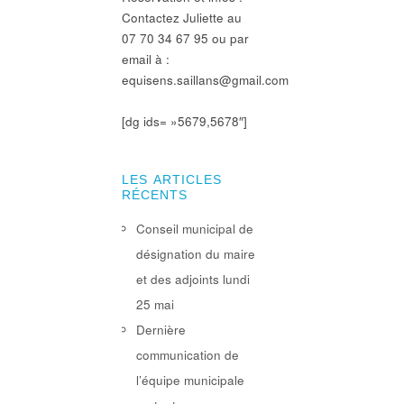
Contactez Juliette au
07 70 34 67 95 ou par
email à :
equisens.saillans@gmail.com
[dg ids= »5679,5678″]
LES ARTICLES
RÉCENTS
Conseil municipal de
désignation du maire
et des adjoints lundi
25 mai
Dernière
communication de
l’équipe municipale