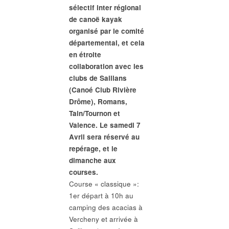
sélectif inter régional
de canoë kayak
organisé par le comité
départemental, et cela
en étroite
collaboration avec les
clubs de Saillans
(Canoé Club Rivière
Drôme), Romans,
Tain/Tournon et
Valence. Le samedi 7
Avril sera réservé au
repérage, et le
dimanche aux
courses.
Course « classique »:
1er départ à 10h au
camping des acacias à
Vercheny et arrivée à