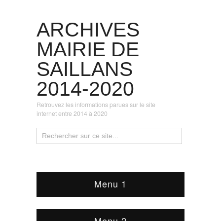
ARCHIVES
MAIRIE DE
SAILLANS
2014-2020
Retrouvez les informations parues sur le site
internet entre 2014 à 2020
Menu 1
Menu 2