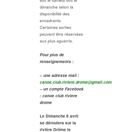
soit le samedi soit le
dimanche selon la
disponibilité des
encadrants.
Certaines sorties
peuvent être réservées
aux plus aguerris.
Pour plus de
renseignements :
– une adresse mail :
canoe.club.riviere.drome@gmail.com
– un compte Facebook
: canoe club riviere
drome
Le Dimanche 8 avril
se déroulera sur la
rivière Drôme le