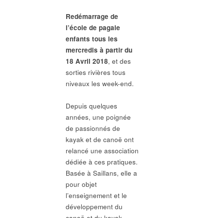
Redémarrage de
l’école de pagaie
enfants tous les
mercredis à partir du
18 Avril 2018
, et des
sorties rivières tous
niveaux les week-end.
Depuis quelques
années, une poignée
de passionnés de
kayak et de canoë ont
relancé une association
dédiée à ces pratiques.
Basée à Saillans, elle a
pour objet
l’enseignement et le
développement du
canoë et du kayak,