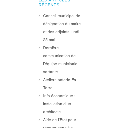
LES ARTICLES
RÉCENTS
Conseil municipal de
désignation du maire
et des adjoints lundi
25 mai
Dernière
communication de
l’équipe municipale
sortante
Ateliers poterie Es
Terra
Info économique :
installation d’un
architecte
Aide de l’Etat pour
réparer son vélo