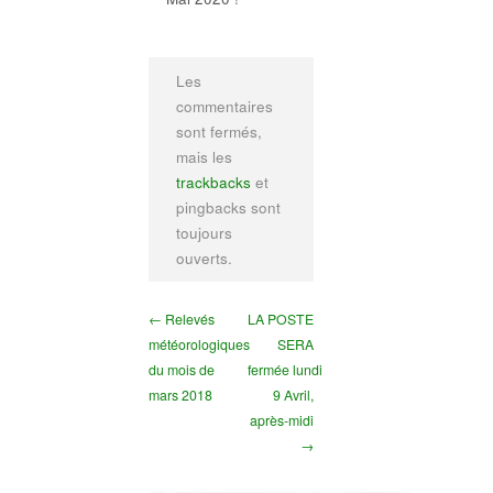
Les
commentaires
sont fermés,
mais les
trackbacks
et
pingbacks sont
toujours
ouverts.
← Relevés
LA POSTE
météorologiques
SERA
du mois de
fermée lundi
mars 2018
9 Avril,
après-midi
→