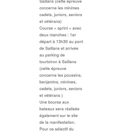
Saillans (cette épreuve
concerne les minimes
cadets, juniors, seniors
et vétérans)
Course « sprint » avec
deux manches : 1er
départ à 13h30 au pont
de Saillans et arrivée
au parking de
tourtoiron à Saillans
(cette épreuve
concerne les poussins,
benjamins, minimes,
cadets, juniors, seniors
et vétérans )
Une bourse aux
bateaux sera réalisée
également sur le site
de la manifestation.
Pour ce sélectif du