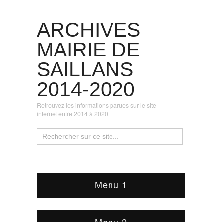
ARCHIVES
MAIRIE DE
SAILLANS
2014-2020
Retrouvez les informations parues sur le site
internet entre 2014 à 2020
Menu 1
Menu 2