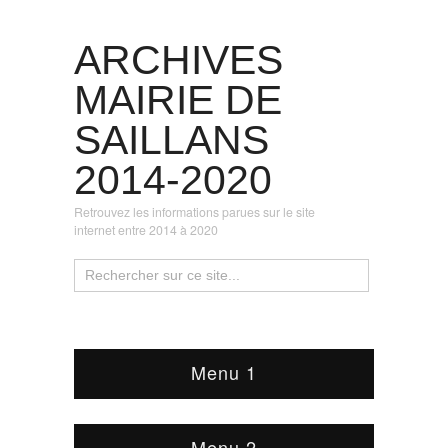
ARCHIVES
MAIRIE DE
SAILLANS
2014-2020
Retrouvez les informations parues sur le site
internet entre 2014 à 2020
Menu 1
Menu 2