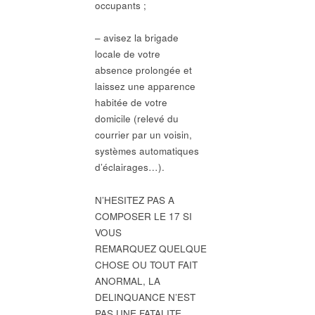
occupants ;
– avisez la brigade
locale de votre
absence prolongée et
laissez une apparence
habitée de votre
domicile (relevé du
courrier par un voisin,
systèmes automatiques
d’éclairages…).
N’HESITEZ PAS A
COMPOSER LE 17 SI
VOUS
REMARQUEZ QUELQUE
CHOSE OU TOUT FAIT
ANORMAL, LA
DELINQUANCE N’EST
PAS UNE FATALITE