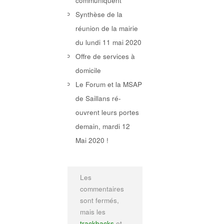
communiquent
Synthèse de la
réunion de la mairie
du lundi 11 mai 2020
Offre de services à
domicile
Le Forum et la MSAP
de Saillans ré-
ouvrent leurs portes
demain, mardi 12
Mai 2020 !
Les
commentaires
sont fermés,
mais les
trackbacks
et