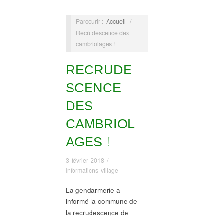
Parcourir :
Accueil
/
Recrudescence des
cambriolages !
RECRUDE
SCENCE
DES
CAMBRIOL
AGES !
3 février 2018
/
Informations village
La gendarmerie a
informé la commune de
la recrudescence de