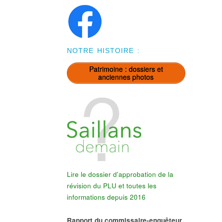
NOTRE HISTOIRE :
Patrimoine : dossiers et
anciennes photos
Lire le dossier d'approbation de la
révision du PLU et toutes les
informations depuis 2016
Rapport du commissaire-enquêteur