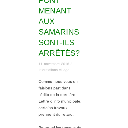
PONT
MENANT
AUX
SAMARINS
SONT-ILS
ARRÊTÉS?
11 novembre 2016
/
Informations village
Comme nous vous en
faisions part dans
l’édito de la dernière
Lettre d’info municipale,
certains travaux
prennent du retard.
Pourquoi les travaux de