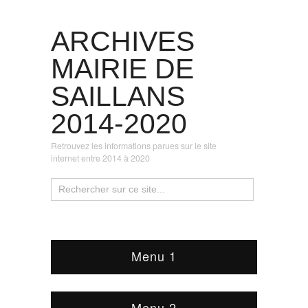
ARCHIVES
MAIRIE DE
SAILLANS
2014-2020
Retrouvez les informations parues sur le site
internet entre 2014 à 2020
Menu 1
Menu 2