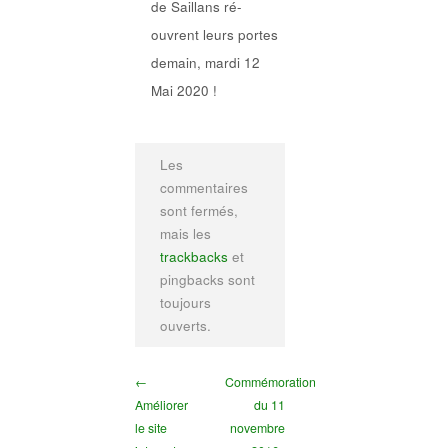
de Saillans ré-
ouvrent leurs portes
demain, mardi 12
Mai 2020 !
Les
commentaires
sont fermés,
mais les
trackbacks
et
pingbacks sont
toujours
ouverts.
←
Commémoration
Améliorer
du 11
le site
novembre