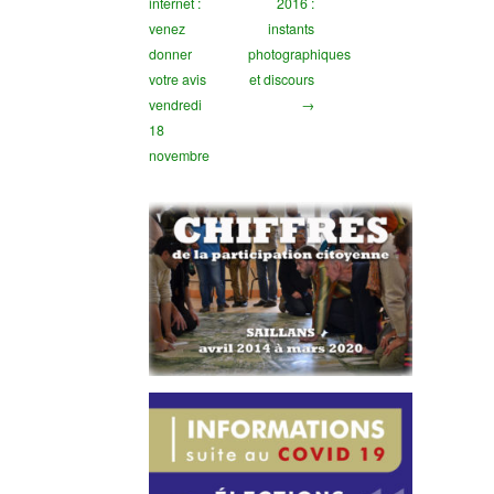
internet :
2016 :
venez
instants
donner
photographiques
votre avis
et discours
vendredi
→
18
novembre