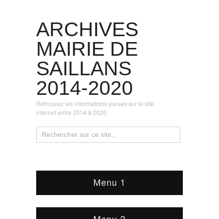
ARCHIVES
MAIRIE DE
SAILLANS
2014-2020
Retrouvez les informations parues sur le site
internet entre 2014 à 2020
Menu 1
Menu 2