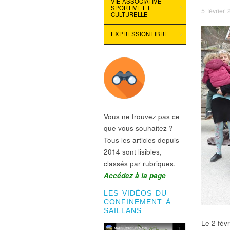
VIE ASSOCIATIVE
SPORTIVE ET
5 février
CULTURELLE
EXPRESSION LIBRE
Vous ne trouvez pas ce
que vous souhaitez ?
Tous les articles depuis
2014 sont lisibles,
classés par rubriques.
Accédez à la page
LES VIDÉOS DU
CONFINEMENT À
SAILLANS
Le 2 févr