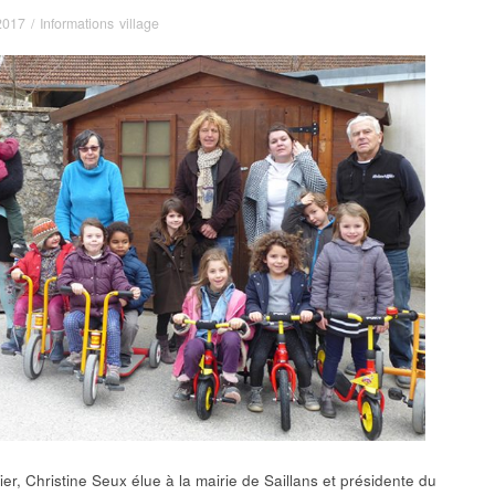
 2017
/
Informations village
ier, Christine Seux élue à la mairie de Saillans et présidente du