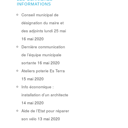
INFORMATIONS
Conseil municipal de
désignation du maire et
des adjoints lundi 25 mai
16 mai 2020
Dernière communication
de l’équipe municipale
sortante
16 mai 2020
Ateliers poterie Es Terra
15 mai 2020
Info économique :
installation d’un architecte
14 mai 2020
Aide de l’Etat pour réparer
son vélo
13 mai 2020