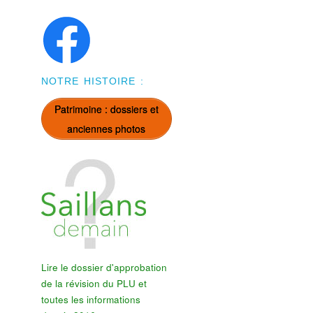
NOTRE HISTOIRE :
Patrimoine : dossiers et
anciennes photos
Lire le dossier d'approbation
de la révision du PLU et
toutes les informations