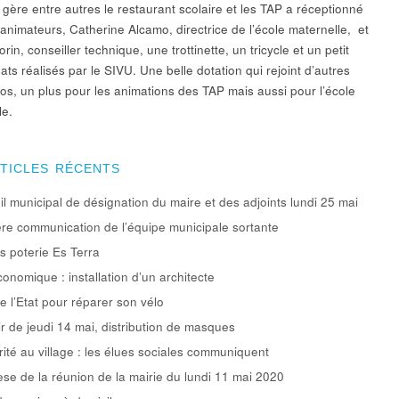
 gère entre autres le restaurant scolaire et les TAP a réceptionné
 animateurs, Catherine Alcamo, directrice de l’école maternelle, et
rin, conseiller technique, une trottinette, un tricycle et un petit
ats réalisés par le SIVU. Une belle dotation qui rejoint d’autres
élos, un plus pour les animations des TAP mais aussi pour l’école
le.
RTICLES RÉCENTS
l municipal de désignation du maire et des adjoints lundi 25 mai
re communication de l’équipe municipale sortante
rs poterie Es Terra
conomique : installation d’un architecte
e l’Etat pour réparer son vélo
ir de jeudi 14 mai, distribution de masques
rité au village : les élues sociales communiquent
se de la réunion de la mairie du lundi 11 mai 2020