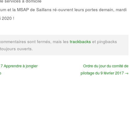
de services à domicile
um et la MSAP de Saillans ré-ouvrent leurs portes demain, mardi
 2020 !
commentaires sont fermés, mais les
trackbacks
et pingbacks
 toujours ouverts.
7 Apprendre à jongler
Ordre du jour du comité de
o
pilotage du 9 février 2017 →