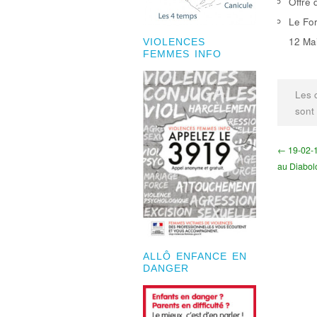
Offre 
Le For
12 Mai
VIOLENCES
FEMMES INFO
Les 
sont
← 19-02-1
au Diabol
ALLÔ ENFANCE EN
DANGER