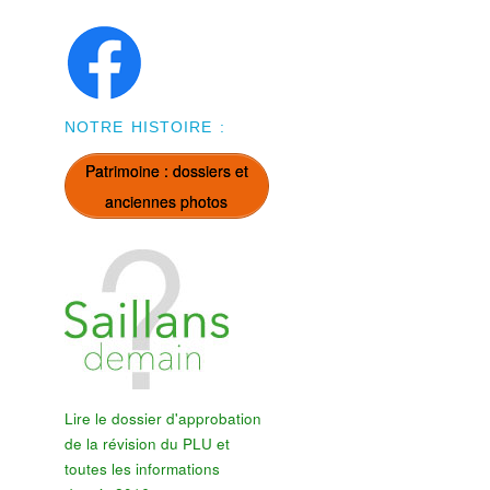
NOTRE HISTOIRE :
Patrimoine : dossiers et
anciennes photos
Lire le dossier d'approbation
de la révision du PLU et
toutes les informations