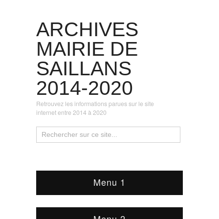
ARCHIVES
MAIRIE DE
SAILLANS
2014-2020
Retrouvez les informations parues sur le site
internet entre 2014 à 2020
Menu 1
Menu 2