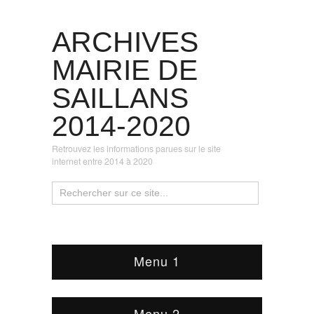
ARCHIVES
MAIRIE DE
SAILLANS
2014-2020
Retrouvez les informations parues sur le site
internet entre 2014 à 2020
Menu 1
Menu 2