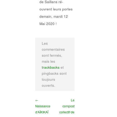
de Saillans ré-
ouvrent leurs portes
demain, mardi 12
Mai 2020 !
Les
commentaires
sont fermés,
mais les
trackbacks
et
pingbacks sont
toujours
ouverts.
←
Le
Naissance
compost
d’AÏKIKAÏ
collectif de