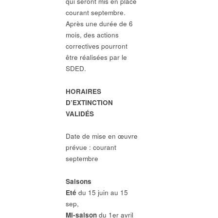
qui seront mis en place
courant septembre.
Après une durée de 6
mois, des actions
correctives pourront
être réalisées par le
SDED.
HORAIRES
D’EXTINCTION
VALIDÉS
Date de mise en œuvre
prévue : courant
septembre
Saisons
Eté
du 15 juin au 15
sep,
Mi-saison
du 1er avril