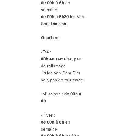
de 00h à 6h
en
semaine
de 00h à 6h30
les Ven-
Sam-Dim soir.
Quartiers
•Eté :
00h
en semaine, pas
de rallumage
1h
les Ven-Sam-Dim
soir, pas de rallumage
•Mi-saison :
de 00h à
6h
•Hiver :
de 00h à 6h
en
semaine
de 00h à 6h
les Ven-