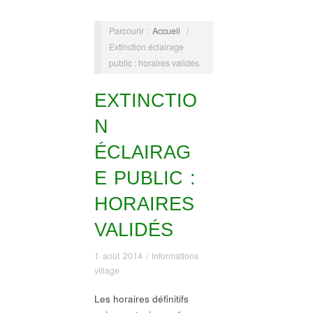
Parcourir :
Accueil
/
Extinction éclairage
public : horaires validés
EXTINCTIO
N
ÉCLAIRAG
E PUBLIC :
HORAIRES
VALIDÉS
1 août 2014
/
Informations
village
Les horaires définitifs