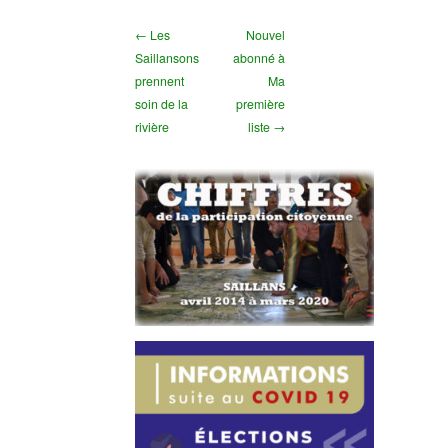
← Les
Nouvel
Saillansons
abonné à
prennent
Ma
soin de la
première
rivière
liste →