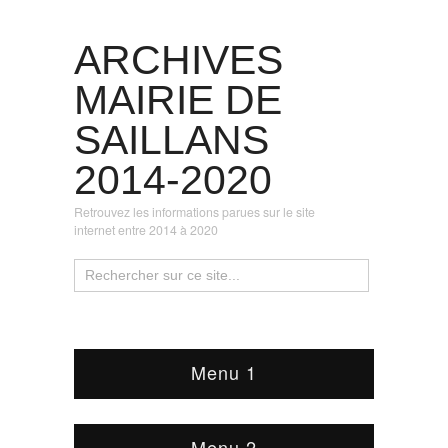
ARCHIVES
MAIRIE DE
SAILLANS
2014-2020
Retrouvez les informations parues sur le site
internet entre 2014 à 2020
Menu 1
Menu 2