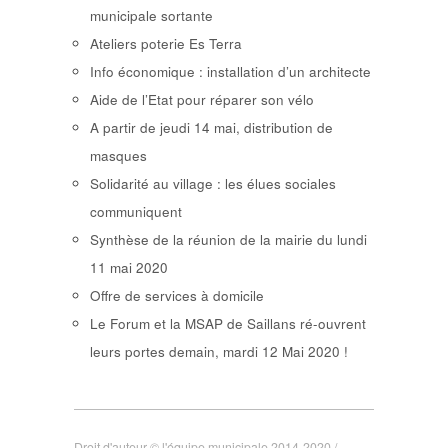
municipale sortante
Ateliers poterie Es Terra
Info économique : installation d’un architecte
Aide de l’Etat pour réparer son vélo
A partir de jeudi 14 mai, distribution de
masques
Solidarité au village : les élues sociales
communiquent
Synthèse de la réunion de la mairie du lundi
11 mai 2020
Offre de services à domicile
Le Forum et la MSAP de Saillans ré-ouvrent
leurs portes demain, mardi 12 Mai 2020 !
Droit d'auteur © l'équipe municipale 2014-2020 /