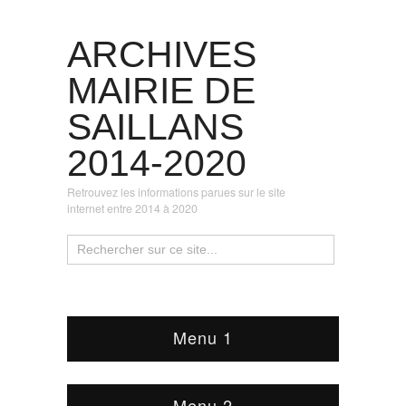
ARCHIVES
MAIRIE DE
SAILLANS
2014-2020
Retrouvez les informations parues sur le site
internet entre 2014 à 2020
Menu 1
Menu 2