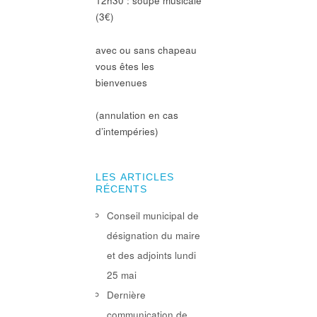
12h30 : soupe musicale
(3€)
avec ou sans chapeau
vous êtes les
bienvenues
(annulation en cas
d’intempéries)
LES ARTICLES
RÉCENTS
Conseil municipal de
désignation du maire
et des adjoints lundi
25 mai
Dernière
communication de