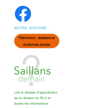
NOTRE HISTOIRE :
Patrimoine : dossiers et
anciennes photos
Lire le dossier d'approbation
de la révision du PLU et
toutes les informations