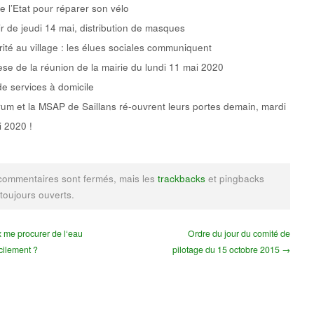
e l’Etat pour réparer son vélo
ir de jeudi 14 mai, distribution de masques
rité au village : les élues sociales communiquent
se de la réunion de la mairie du lundi 11 mai 2020
de services à domicile
um et la MSAP de Saillans ré-ouvrent leurs portes demain, mardi
 2020 !
commentaires sont fermés, mais les
trackbacks
et pingbacks
 toujours ouverts.
 me procurer de l‘eau
Ordre du jour du comité de
cilement ?
pilotage du 15 octobre 2015 →