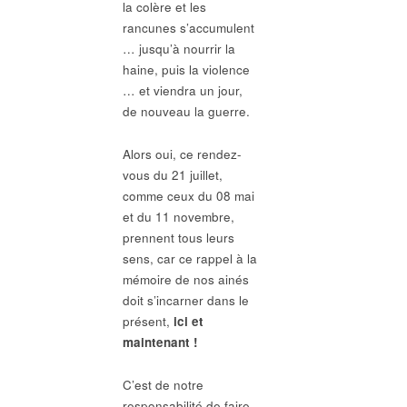
la colère et les
rancunes s’accumulent
… jusqu’à nourrir la
haine, puis la violence
… et viendra un jour,
de nouveau la guerre.
Alors oui, ce rendez-
vous du 21 juillet,
comme ceux du 08 mai
et du 11 novembre,
prennent tous leurs
sens, car ce rappel à la
mémoire de nos ainés
doit s’incarner dans le
présent,
ici et
maintenant !
C’est de notre
responsabilité de faire