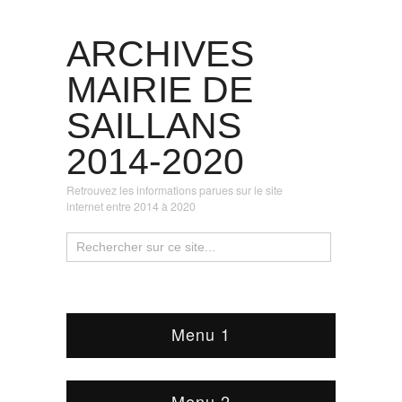
ARCHIVES
MAIRIE DE
SAILLANS
2014-2020
Retrouvez les informations parues sur le site
internet entre 2014 à 2020
Menu 1
Menu 2