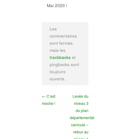
Mai 2020 !
Les
commentaires
sont fermés,
mais les
trackbacks
et
pingbacks sont
toujours
ouverts.
← C’est
Levée du
moche !
niveau 3
du plan
départemental
canicule –
retour au
niveau 1