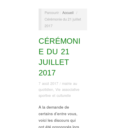
Parcourir :
Accueil
/
Cérémonie du 21 juillet
2017
CÉRÉMONI
E DU 21
JUILLET
2017
7 août 2017
/
mairie au
quotidien
,
Vie associative
sportive et culturelle
A la demande de
certains d’entre vous,
voici les discours qui
ont été prononcés lors