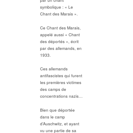
par un chant
symbolique : « Le
Chant des Marais ».
Ce Chant des Marais,
appelé aussi « Chant
des déportés », écrit
par des allemands, en
1933.
Ces allemands
antifascistes qui furent
les premières victimes
des camps de
concentrations nazis…
Bien que déportée
dans le camp
d’Auschwitz, et ayant
vu une partie de sa