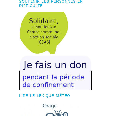
SOUTENIR LES PERSONNES EN
DIFFICULTÉ
LIRE LE LEXIQUE MÉTÉO