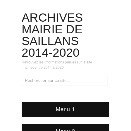
ARCHIVES
MAIRIE DE
SAILLANS
2014-2020
Retrouvez les informations parues sur le site
internet entre 2014 à 2020
Menu 1
Menu 2