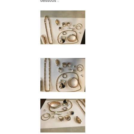
dessous :