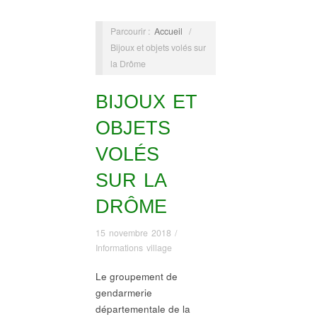
Parcourir :
Accueil
/
Bijoux et objets volés sur
la Drôme
BIJOUX ET
OBJETS
VOLÉS
SUR LA
DRÔME
15 novembre 2018
/
Informations village
Le groupement de
gendarmerie
départementale de la