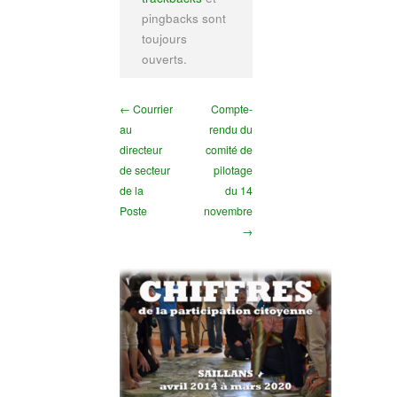
pingbacks sont
toujours
ouverts.
← Courrier
Compte-
au
rendu du
directeur
comité de
de secteur
pilotage
de la
du 14
Poste
novembre
→