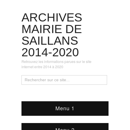
ARCHIVES
MAIRIE DE
SAILLANS
2014-2020
Retrouvez les informations parues sur le site
internet entre 2014 à 2020
Menu 1
Menu 2