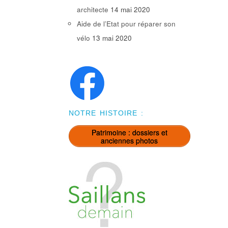
architecte
14 mai 2020
Aide de l’Etat pour réparer son
vélo
13 mai 2020
NOTRE HISTOIRE :
Patrimoine : dossiers et
anciennes photos