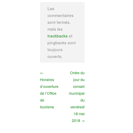
Les
commentaires
sont fermés,
mais les
trackbacks
et
pingbacks sont
toujours
ouverts.
←
Ordre du
Horaires
jour du
d’ouverture
conseil
de l’Office
municipal
de
du
tourisme
vendredi
18 mai
2018 →