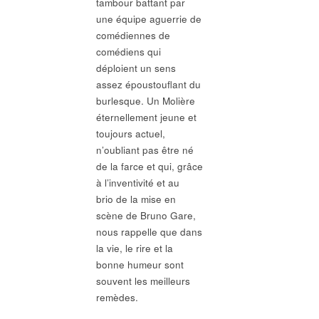
tambour battant par
une équipe aguerrie de
comédiennes de
comédiens qui
déploient un sens
assez époustouflant du
burlesque. Un Molière
éternellement jeune et
toujours actuel,
n’oubliant pas être né
de la farce et qui, grâce
à l’inventivité et au
brio de la mise en
scène de Bruno Gare,
nous rappelle que dans
la vie, le rire et la
bonne humeur sont
souvent les meilleurs
remèdes.