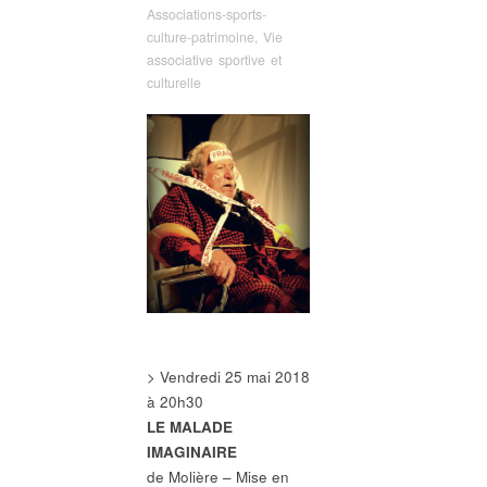
Associations-sports-
culture-patrimoine
,
Vie
associative sportive et
culturelle
> Vendredi 25 mai 2018
à 20h30
LE MALADE
IMAGINAIRE
de Molière – Mise en