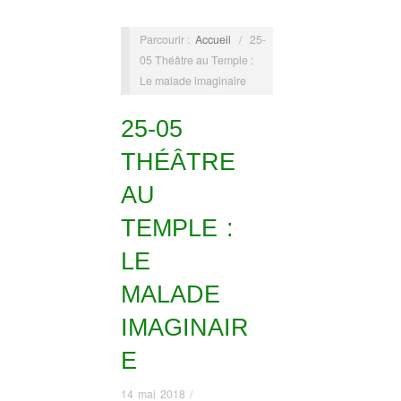
Parcourir :
Accueil
/
25-
05 Théâtre au Temple :
Le malade imaginaire
25-05
THÉÂTRE
AU
TEMPLE :
LE
MALADE
IMAGINAIR
E
14 mai 2018
/