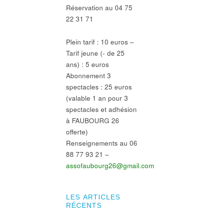
Réservation au 04 75
22 31 71
Plein tarif : 10 euros –
Tarif jeune (- de 25
ans) : 5 euros
Abonnement 3
spectacles : 25 euros
(valable 1 an pour 3
spectacles et adhésion
à FAUBOURG 26
offerte)
Renseignements au 06
88 77 93 21 –
assofaubourg26@gmail.com
LES ARTICLES
RÉCENTS