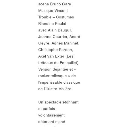
scène Bruno Gare
Musique Vincent
Trouble – Costumes
Blandine Poulat
avec Alain Bauguil,
Jeanne Courrier, André
Geyré, Agnes Maninet,
Christophe Pardon,
Axel Van Exter (Les
tréteaux du Fenouillet).
Version déjantée et «
rockenrollesque » de
l’impérissable classique
de l’illustre Molière.
Un spectacle étonnant
et parfois
volontairement
détonant mené