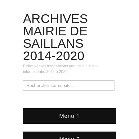
ARCHIVES
MAIRIE DE
SAILLANS
2014-2020
Retrouvez les informations parues sur le site
internet entre 2014 à 2020
Menu 1
Menu 2