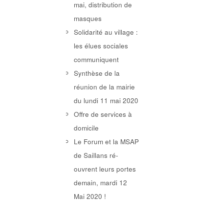
mai, distribution de
masques
Solidarité au village :
les élues sociales
communiquent
Synthèse de la
réunion de la mairie
du lundi 11 mai 2020
Offre de services à
domicile
Le Forum et la MSAP
de Saillans ré-
ouvrent leurs portes
demain, mardi 12
Mai 2020 !