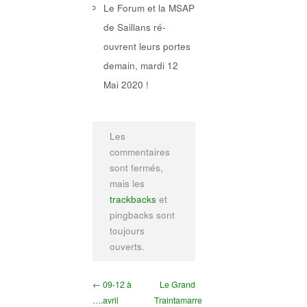
Le Forum et la MSAP
de Saillans ré-
ouvrent leurs portes
demain, mardi 12
Mai 2020 !
Les
commentaires
sont fermés,
mais les
trackbacks
et
pingbacks sont
toujours
ouverts.
← 09-12 à
Le Grand
….avril
Traintamarre