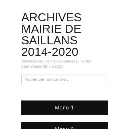
ARCHIVES
MAIRIE DE
SAILLANS
2014-2020
Retrouvez les informations parues sur le site
internet entre 2014 à 2020
Menu 1
Menu 2