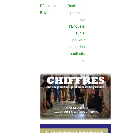
Fête de la
Restitution
Raviole
publique
de
l’Enquête
sur le
pouvoir
d’agir des
habitants
→