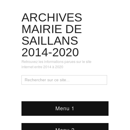
ARCHIVES
MAIRIE DE
SAILLANS
2014-2020
Retrouvez les informations parues sur le site
internet entre 2014 à 2020
Menu 1
Menu 2