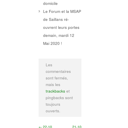
domicile
Le Forum et la MSAP
de Saillans ré-
ouvrent leurs portes
demain, mardi 12
Mai 2020 !
Les
commentaires
sont fermés,
mais les
trackbacks
et
pingbacks sont
toujours
ouverts.
← 22-10
21-10