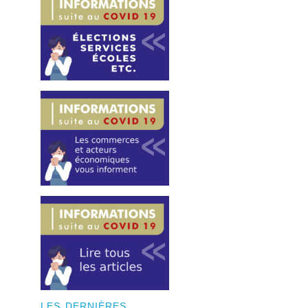
LES DERNIÈRES