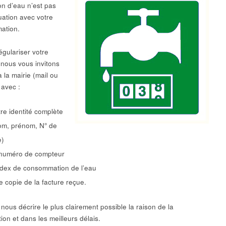
on d’eau n’est pas
ation avec votre
ation.
égulariser votre
 nous vous invitons
à la mairie (mail ou
 avec :
tre identité complète
om, prénom, N° de
e)
 numéro de compteur
index de consommation de l’eau
e copie de la facture reçue.
nous décrire le plus clairement possible la raison de la
ion et dans les meilleurs délais.