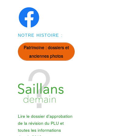
NOTRE HISTOIRE :
Patrimoine : dossiers et
anciennes photos
Lire le dossier d'approbation
de la révision du PLU et
toutes les informations