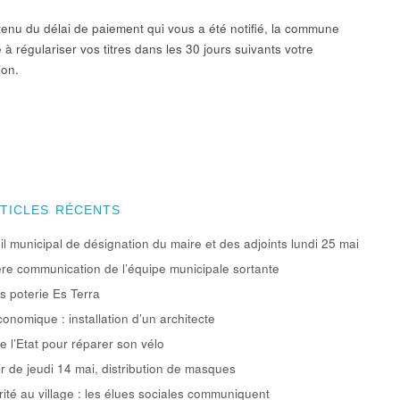
enu du délai de paiement qui vous a été notifié, la commune
à régulariser vos titres dans les 30 jours suivants votre
ion.
RTICLES RÉCENTS
l municipal de désignation du maire et des adjoints lundi 25 mai
re communication de l’équipe municipale sortante
rs poterie Es Terra
conomique : installation d’un architecte
e l’Etat pour réparer son vélo
ir de jeudi 14 mai, distribution de masques
rité au village : les élues sociales communiquent