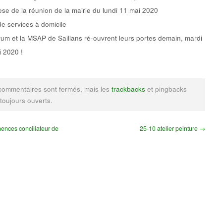
se de la réunion de la mairie du lundi 11 mai 2020
de services à domicile
um et la MSAP de Saillans ré-ouvrent leurs portes demain, mardi
 2020 !
commentaires sont fermés, mais les
trackbacks
et pingbacks
 toujours ouverts.
nces conciliateur de
25-10 atelier peinture →