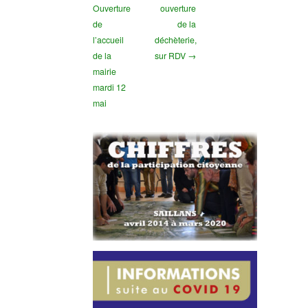
Ouverture
ouverture
de
de la
l’accueil
déchèterie,
de la
sur RDV →
mairie
mardi 12
mai