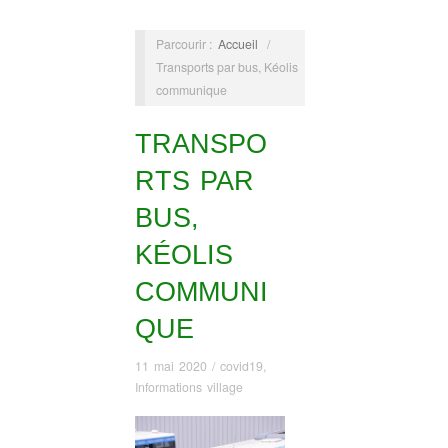
Parcourir :
Accueil
/
Transports par bus, Kéolis
communique
TRANSPO
RTS PAR
BUS,
KÉOLIS
COMMUNI
QUE
11 mai 2020
/
covid19
,
Informations village