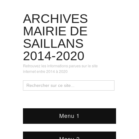
ARCHIVES
MAIRIE DE
SAILLANS
2014-2020
Retrouvez les informations parues sur le site
internet entre 2014 à 2020
Menu 1
Menu 2