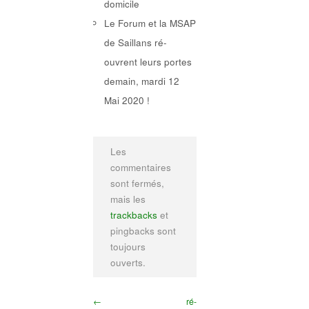
domicile
Le Forum et la MSAP
de Saillans ré-
ouvrent leurs portes
demain, mardi 12
Mai 2020 !
Les
commentaires
sont fermés,
mais les
trackbacks
et
pingbacks sont
toujours
ouverts.
←
ré-