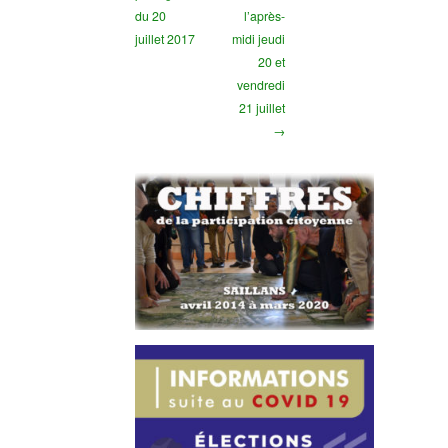
du 20
l’après-
juillet 2017
midi jeudi
20 et
vendredi
21 juillet
→