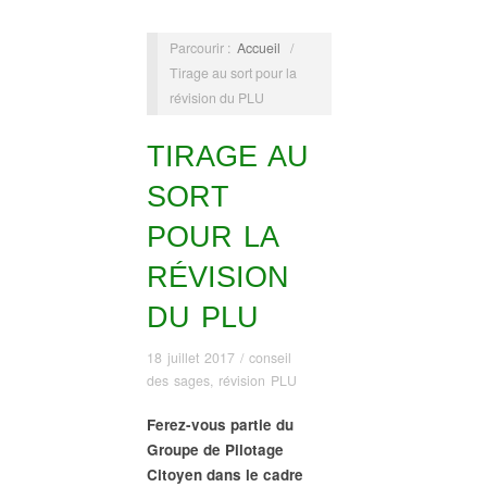
Parcourir :
Accueil
/
Tirage au sort pour la
révision du PLU
TIRAGE AU
SORT
POUR LA
RÉVISION
DU PLU
18 juillet 2017
/
conseil
des sages
,
révision PLU
Ferez-vous partie du
Groupe de Pilotage
Citoyen dans le cadre