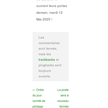
ouvrent leurs portes
demain, mardi 12
Mai 2020 !
Les
commentaires
sont fermés,
mais les
trackbacks
et
pingbacks sont
toujours
ouverts.
← Ordre
La poste
du jour
sera à
comité de
nouveau
pilotage
fermée