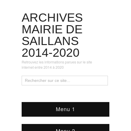
ARCHIVES
MAIRIE DE
SAILLANS
2014-2020
Retrouvez les informations parues sur le site
internet entre 2014 à 2020
Menu 1
Menu 2