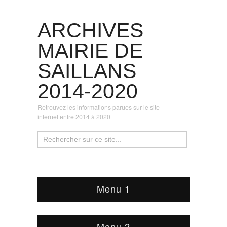
ARCHIVES
MAIRIE DE
SAILLANS
2014-2020
Retrouvez les informations parues sur le site
internet entre 2014 à 2020
Menu 1
Menu 2