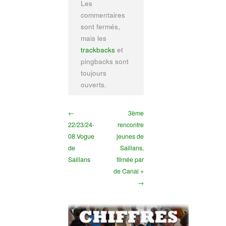
Les
commentaires
sont fermés,
mais les
trackbacks
et
pingbacks sont
toujours
ouverts.
←
3ème
22/23/24-
rencontre
08 Vogue
jeunes de
de
Saillans,
Saillans
filmée par
de Canal +
→