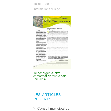
18 août 2014
/
Informations village
Télécharger la lettre
d’information municipale –
Eté 2014
LES ARTICLES
RÉCENTS
Conseil municipal de