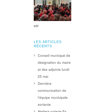
sdr
LES ARTICLES
RÉCENTS
Conseil municipal de
désignation du maire
et des adjoints lundi
25 mai
Dernière
communication de
l’équipe municipale
sortante
Ateliers poterie Es