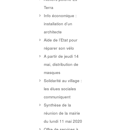
Terra
Info économique :
installation d’un
architecte
Aide de l’Etat pour
réparer son vélo
A partir de jeudi 14
mai, distribution de
masques
Solidarité au village :
les élues sociales
communiquent
Synthèse de la
réunion de la mairie
du lundi 11 mai 2020
Offre de services à