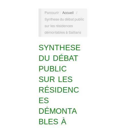
Parcourir :
Accueil
/
Synthese du débat public
sur les résidences
démontables à Saillans
SYNTHESE
DU DÉBAT
PUBLIC
SUR LES
RÉSIDENC
ES
DÉMONTA
BLES À