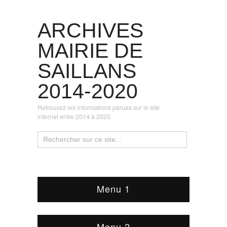
ARCHIVES
MAIRIE DE
SAILLANS
2014-2020
Retrouvez les informations parues sur le site
internet entre 2014 à 2020
Menu 1
Menu 2