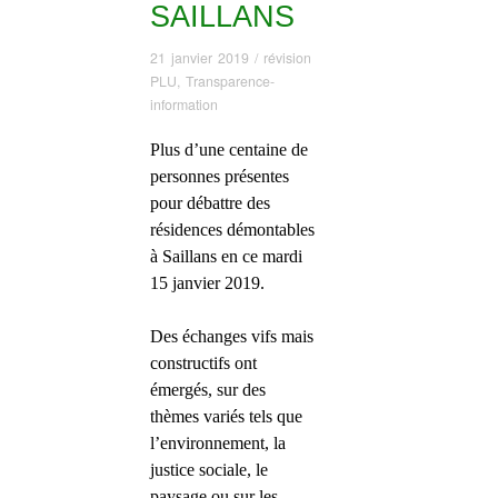
SAILLANS
21 janvier 2019
/
révision
PLU
,
Transparence-
information
Plus d’une centaine de
personnes présentes
pour débattre des
résidences démontables
à Saillans en ce mardi
15 janvier 2019.
Des échanges vifs mais
constructifs ont
émergés, sur des
thèmes variés tels que
l’environnement, la
justice sociale, le
paysage ou sur les