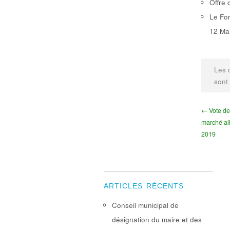
Offre 
Le For
12 Mai
Les 
sont
← Vote de
marché al
2019
ARTICLES RÉCENTS
Conseil municipal de
désignation du maire et des