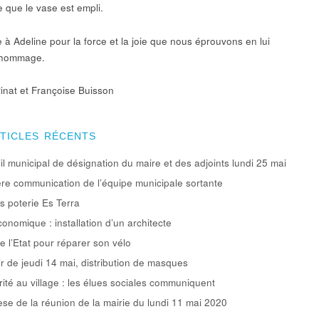
e que le vase est empli.
 à Adeline pour la force et la joie que nous éprouvons en lui
 hommage.
Pinat et Françoise Buisson
RTICLES RÉCENTS
l municipal de désignation du maire et des adjoints lundi 25 mai
re communication de l’équipe municipale sortante
rs poterie Es Terra
conomique : installation d’un architecte
e l’Etat pour réparer son vélo
ir de jeudi 14 mai, distribution de masques
rité au village : les élues sociales communiquent
se de la réunion de la mairie du lundi 11 mai 2020