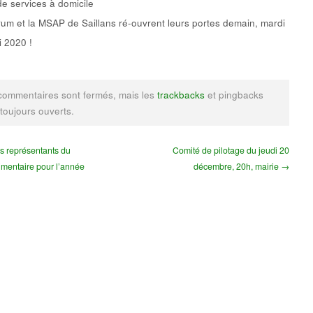
de services à domicile
um et la MSAP de Saillans ré-ouvrent leurs portes demain, mardi
 2020 !
commentaires sont fermés, mais les
trackbacks
et pingbacks
 toujours ouverts.
s représentants du
Comité de pilotage du jeudi 20
imentaire pour l’année
décembre, 20h, mairie →