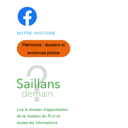
NOTRE HISTOIRE :
Patrimoine : dossiers et
anciennes photos
Lire le dossier d'approbation
de la révision du PLU et
toutes les informations