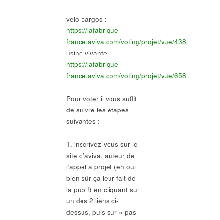
velo-cargos :
https://lafabrique-
france.aviva.com/voting/projet/vue/438
usine vivante :
https://lafabrique-
france.aviva.com/voting/projet/vue/658
Pour voter il vous suffit
de suivre les étapes
suivantes :
1. inscrivez-vous sur le
site d’aviva, auteur de
l’appel à projet (eh oui
bien sûr ça leur fait de
la pub !) en cliquant sur
un des 2 liens ci-
dessus, puis sur « pas