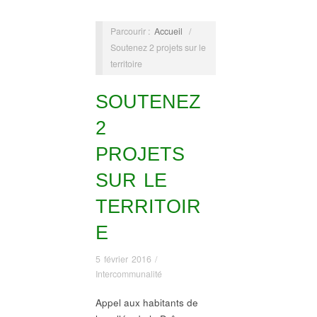
Parcourir :
Accueil
/
Soutenez 2 projets sur le
territoire
SOUTENEZ
2
PROJETS
SUR LE
TERRITOIR
E
5 février 2016
/
Intercommunalité
Appel aux habitants de