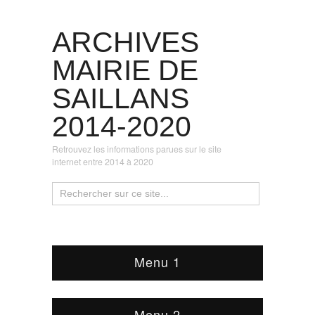
ARCHIVES
MAIRIE DE
SAILLANS
2014-2020
Retrouvez les informations parues sur le site
internet entre 2014 à 2020
Menu 1
Menu 2