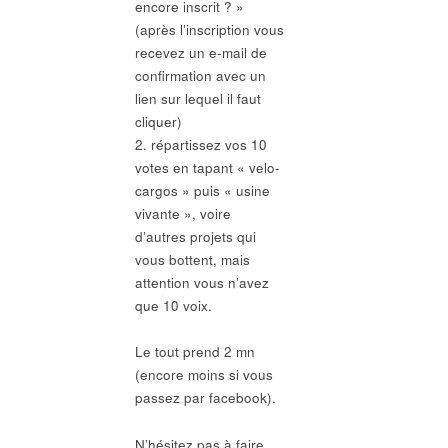
encore inscrit ? »
(après l’inscription vous
recevez un e-mail de
confirmation avec un
lien sur lequel il faut
cliquer)
2. répartissez vos 10
votes en tapant « velo-
cargos » puis « usine
vivante », voire
d’autres projets qui
vous bottent, mais
attention vous n’avez
que 10 voix.
Le tout prend 2 mn
(encore moins si vous
passez par facebook).
N’hésitez pas à faire