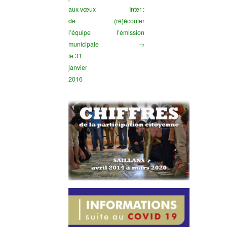
aux vœux
Inter :
de
(ré)écouter
l’équipe
l’émission
municipale
→
le 31
janvier
2016