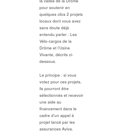
la vallée de la Drôme
pour soutenir en
quelques clics 2 projets
locaux dont vous avez
sans doute déjà
entendu parler : Les
Vélo-cargos de la
Drôme et l’Usine
Vivante, décrits ci-
dessous.
Le principe : si vous
votez pour ces projets,
ils pourront être
sélectionnés et recevoir
une aide au
financement dans le
cadre d’un appel à
projet lancé par les
assurances Aviva.