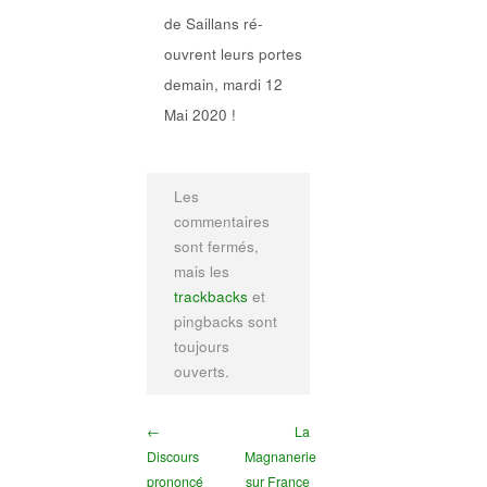
de Saillans ré-
ouvrent leurs portes
demain, mardi 12
Mai 2020 !
Les
commentaires
sont fermés,
mais les
trackbacks
et
pingbacks sont
toujours
ouverts.
←
La
Discours
Magnanerie
prononcé
sur France