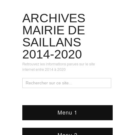
ARCHIVES
MAIRIE DE
SAILLANS
2014-2020
Retrouvez les informations parues sur le site
internet entre 2014 à 2020
Menu 1
Menu 2