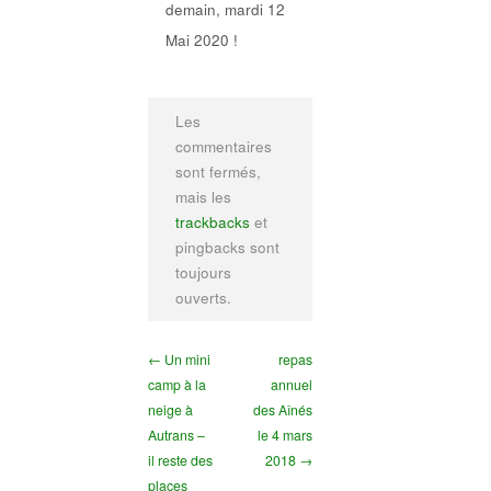
demain, mardi 12
Mai 2020 !
Les
commentaires
sont fermés,
mais les
trackbacks
et
pingbacks sont
toujours
ouverts.
← Un mini
repas
camp à la
annuel
neige à
des Aînés
Autrans –
le 4 mars
il reste des
2018 →
places