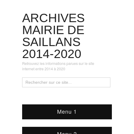
ARCHIVES
MAIRIE DE
SAILLANS
2014-2020
Retrouvez les informations parues sur le site
internet entre 2014 à 2020
Menu 1
Menu 2