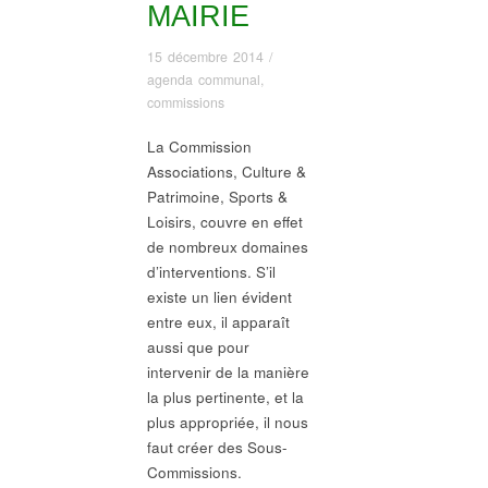
MAIRIE
15 décembre 2014
/
agenda communal
,
commissions
La Commission
Associations, Culture &
Patrimoine, Sports &
Loisirs, couvre en effet
de nombreux domaines
d’interventions. S’il
existe un lien évident
entre eux, il apparaît
aussi que pour
intervenir de la manière
la plus pertinente, et la
plus appropriée, il nous
faut créer des Sous-
Commissions.