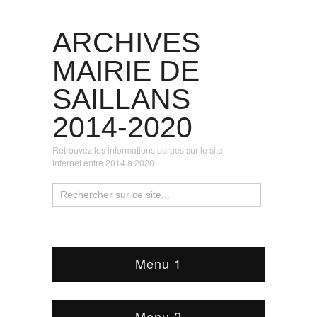
ARCHIVES
MAIRIE DE
SAILLANS
2014-2020
Retrouvez les informations parues sur le site
internet entre 2014 à 2020
Menu 1
Menu 2